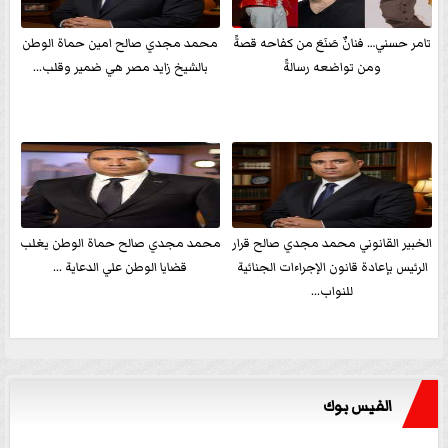
تامر حسني… فنانٌ صَنَعَ من كفاحه قصةً
محمد مجدي صالح امين حماة الوطن
ومن تواضعه رسالةً
بالشيخ زايد مصر هي ضمير وقلب...
الخبير القانوني محمد مجدي صالح قرار
محمد مجدي صالح حماة الوطن يغلب
الرئيس بإعادة قانون الإجراءات الجنائية
قضايا الوطن علي الدعاية ...
للنواب...
الفيس بوك