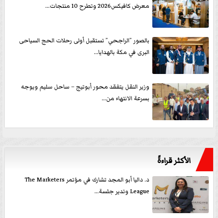
معرض كافيكس2026 وتطرح 10 منتجات...
بالصور ”الراجحي” تستقبل أولى رحلات الحج السياحى
البرى في مكة بالهدايا...
وزير النقل يتفقد محور أبوتيج – ساحل سليم ويوجه
بسرعة الانتهاء من...
الأكثر قراءةً
د. داليا أبو المجد تشارك في مؤتمر The Marketers
League وتدير جلسة...