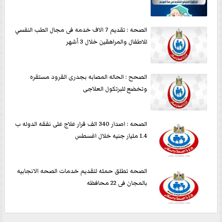
الصحه : تقديم 7 الاف خدمه فى مجال الطب النفسي
للاطفال والمراهقين خلال 3 أشهر
الصحح : الحاله المصابه بجدرى القرود مستقره
وتخضع للبرتكول العلاجى
الصحه : اصدار 340 الف قرار علاج على نفقه الدوله ب
1.4 مليار جنيه خلال اغسطس
الصحه تطلق حمله لتقديم خدمات الصحه الانجابيه
بالمجان فى 22 محافظه