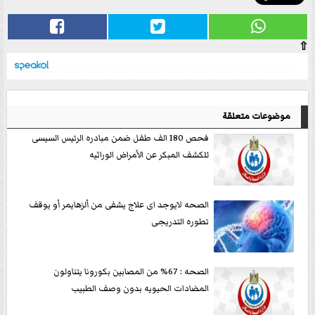
⇧
موضوعات متعلقة
فحص 180 الف طفل ضمن مبادره الرئيس السيسى
للكشف المبكر عن الأمراض الوراثيه
الصحه لايوجد اى علاج يشفى من ألزهايمر أو يوقف
تطوره التدريجى
الصحه : 67% من المصابين بكورونا يتناولون
المضادات الحيويه بدون وصف الطبيب