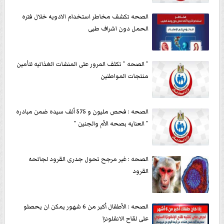
الصحه تكشف مخاطر استخدام الادويه خلال فتره
الحمل دون اشراف طبى
” الصحه ” تكثف المرور على المنشات الغذائيه لتأمين
منتجات المواطنين
الصحه : فحص مليون و 575 ألف سيده ضمن مبادره
” العنايه بصحه الأم والجنين ”
الصحه : غير مرجح تحول جدرى القرود لجائحه
القرود
الصحه : الأطفال أكبر من 6 شهور يمكن ان يحصلو
على لقاح الانفلونزا