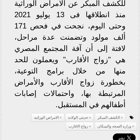
للكشف المبكر عن الأمراض الوراثية
منذ انطلاقها فى 13 يوليو 2021
وحتى اليوم، نجحت في فحص 171
ألف مولود وتضمنت عدة مراحل،
لافتة إلى أن آفة المجتمع المصري
هي "زواج الأقارب" ويعملون للحد
منها من خلال برامج التوعية،
بخطورة زواج الأقارب والأمراض
المرتبطة بها، واحتمالات إصابات
أطفالهم في المستقبل.
الكشف المبكر
حديثى الولاده
الامراض الوراثيه
وزاره الصحه والسكان
زواج الاقارب