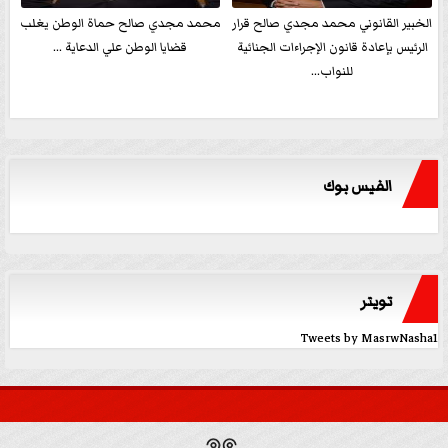
الخبير القانوني محمد مجدي صالح قرار
محمد مجدي صالح حماة الوطن يغلب
الرئيس بإعادة قانون الإجراءات الجنائية
قضايا الوطن علي الدعاية ...
للنواب...
الفيس بوك
تويتر
Tweets by MasrwNasha1