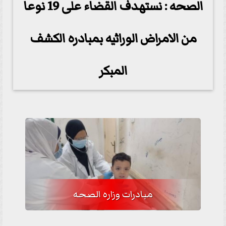
الصحه : نستهدف القضاء على 19 نوعا
من الامراض الوراثيه بمبادره الكشف
المبكر
مبادرات وزاره الصحه