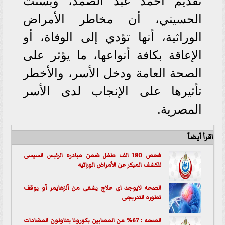
تقديم أحمد عبد الصمد، وبسنت
الحسيني، أن مخاطر الأمراض
الوراثية، أنها تؤدي إلى الوفاة، أو
الإعاقة بكافة أنواعها، ما يؤثر على
الصحة العامة ودخل الأسر، والأخطر
تأثيرها على الإنجاب لدى الأسر
المصرية.
اقرأ أيضاً
فحص 180 الف طفل ضمن مبادره الرئيس السيسى
للكشف المبكر عن الأمراض الوراثيه
الصحه لايوجد اى علاج يشفى من ألزهايمر أو يوقف
تطوره التدريجى
الصحه : 67% من المصابين بكورونا يتناولون المضادات