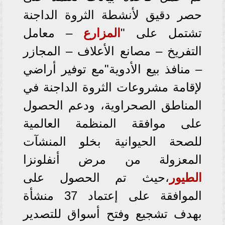
حصر دقيق لأنشطة الثروة الداجنة
تشتمل على "
المزارع
– معامل
التفريخ – مصانع الأعلاف – المجازر
– منافذ بيع الأدوية"مع توفير أراضي
لإقامة مشروعات الثروة الداجنة في
المناطق الصحراوية، ودعم الحصول
على موافقة المنظمة العالمية
للصحة الحيوانية بخلو المنشآت
المعزولة من مرض أنفلونزا
الطيور
،حيث تم الحصول على
الموافقة على إعتماد 37 منشأة
بهدف تشجيع وفتح أسواق للتصدير