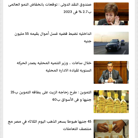
صندوق النقد الدولى : توقعات بانخفاض النمو العالمى
ب2.7 % فى 2023
الداخليه تضبط قضيه غسل أموال بقيمه 55 مليون
جنيه
خلال ساعات .. وزير التنميه المحليه يصدر الحركه
السنويه لقياده الاداره المحليه
التموين : طرح زحاجه الزيت على بطاقه التموين ب25
جنيها و فى الأسواق ب40
45 جنيها هبوطا بسعر الذهب اليوم الثلاثاء في مصر مع
منتصف التعاملات