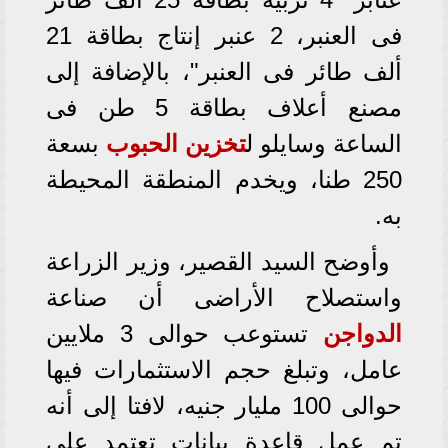
فى العنبر، 2 عنبر إنتاج بطاقة 21
ألف طائر فى العنبر"، بالإضافة إلى
مصنع أعلاف بطاقة 5 طن فى
الساعة وسايلو ل
تخزين
الحبوب
بسعة
250 طنا، ويخدم المنطقة المحيطة
به.
وأوضح السيد القصير، وزير الزراعة
واستصلاح الأراضى أن صناعة
الدواجن
تستوعب حوالى 3 ملايين
عامل، وتبلغ حجم الاستثمارات فيها
حوالى 100 مليار جنيه، لافتا إلى أنه
تم عمل قاعدة بيانات تعتمد على