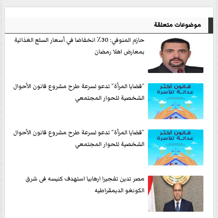
موضوعات متعلقة
حازم المنوفي: 30٪ انخفاضا في أسعار السلع الغذائية
بمعارض اهلا رمضان
”قضايا المرأة” تدعو لسرعة طرح مشروع قانون الأحوال
الشخصية للحوار المجتمعي
”قضايا المرأة” تدعو لسرعة طرح مشروع قانون الأحوال
الشخصية للحوار المجتمعي
مصر تدين تفجيرا ارهابيا استهدف كنيسه فى شرق
الكونغو الديمقراطيه