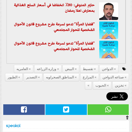
حازم المنوفي: 30٪ انخفاضا في أسعار السلع الغذائية
بمعارض اهلا رمضان
”قضايا المرأة” تدعو لسرعة طرح مشروع قانون الأحوال
الشخصية للحوار المجتمعي
”قضايا المرأة” تدعو لسرعة طرح مشروع قانون الأحوال
الشخصية للحوار المجتمعي
الدواجن
تقسيط
البيض
وزاره الزراعه
العامريه
صناعه الدواجن
المزارع
المناطق الصحراويه
التصدير
الطيور
تخزين
الحبوب
⇧