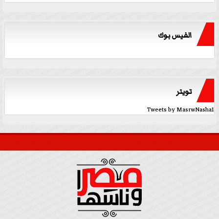
الفيس بوك
تويتر
Tweets by MasrwNasha1