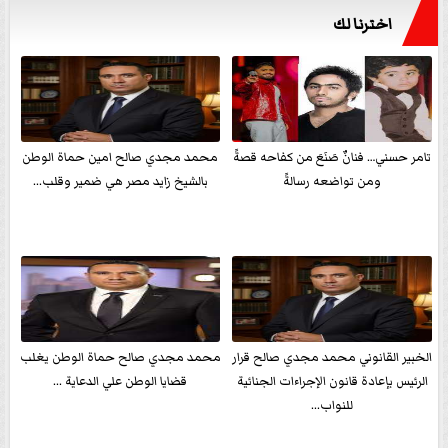
اخترنا لك
تامر حسني… فنانٌ صَنَعَ من كفاحه قصةً
محمد مجدي صالح امين حماة الوطن
ومن تواضعه رسالةً
بالشيخ زايد مصر هي ضمير وقلب...
الخبير القانوني محمد مجدي صالح قرار
محمد مجدي صالح حماة الوطن يغلب
الرئيس بإعادة قانون الإجراءات الجنائية
قضايا الوطن علي الدعاية ...
للنواب...