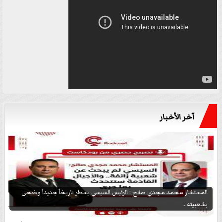
آخر الأخبار
المستشار محمد مجدي صالح : الرئيس السيسي يسطر تاريخاً جديداً وضحى
بشعبيته...