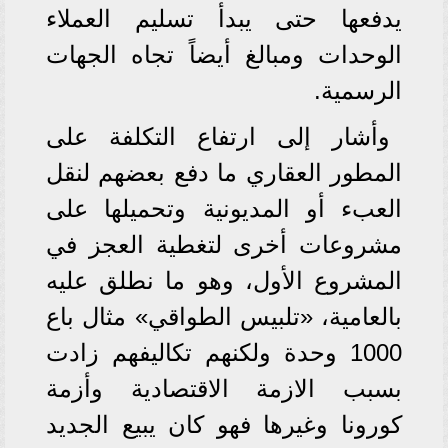
يدفعها حتى يبدأ تسليم العملاء
الوحدات ومبالغ أيضاً تجاه الجهات
الرسمية.
وأشار إلى ارتفاع التكلفة على
المطور العقاري ما دفع بعضهم لنقل
العبء أو المديونية وتحميلها على
مشروعات أخرى لتغطية العجز في
المشروع الأول، وهو ما نطلق عليه
بالعامية، «تلبيس الطواقي» مثال باع
1000 وحدة ولكنهم تكاليفهم زادت
بسبب الازمة الاقتصادية وأزمة
كورونا وغيرها فهو كان يبيع الجديد