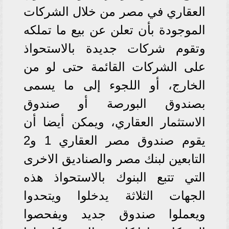
العقاري في مصر من خلال الشركات
الموجودة بأن تعلن عن بيع ما تملكه
وتقوم شركات جديدة بالاستحواذ
على الشركات القائمة حتى لو من
الخارج، أو اللجوء إلى ما يسمى
بصندوق البورصة أو صندوق
الاستثمار العقاري، ويمكن أيضا أن
يقوم صندوق مصر العقاري 1 و2
التابعين لبنك مصر والصناديق الاخرى
التي تتبع البنوك بالاستحواذ هذه
الجهات الثلاثة يدخلوا ويتحدوا
ويعملوا صندوق جديد ويفحصوا