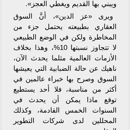
ويبني بها القديم ويغطي العجز».
ويرى «عز الدين»، أنَّ السوق
العقاري بطبيعته يحتمل جزء من
المخاطرة ولكن في الوضع الطبيعي
لا تتجاوز نسبتها 10%، وهذا بخلاف
الأزمات العالمية مثلما يحدث الآن،
ناهيك عن حالة الضبابية التي يعيشها
السوق وصرح بها خبراء عالمين في
أكثر من مناسبة، فلا أحد يستطيع
توقع ماذا يمكن أن يحدث في
السنوات الخمس القادمة، وكذلك
المحللين لدى شركات التطوير