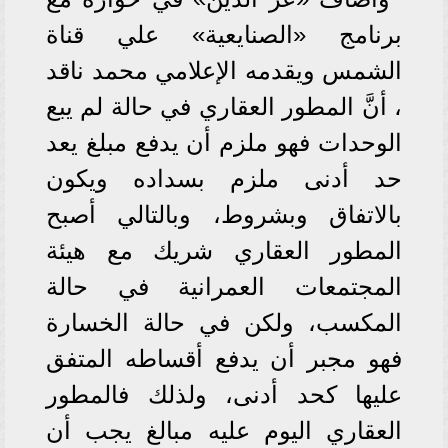
برنامج «الصنايعية» علي قناة
الشمس ويقدمه الإعلامي محمد ناقد
، أنَّ المطور العقاري في حالة لم يبع
الوحدات فهو ملزم أن يدفع مبلغ يعد
حد أدنى ملزم بسداده ويكون
بالاتفاق وبشروط، وبالتالي أصبح
المطور العقاري شريك مع هيئة
المجتمعات العمرانية في حالة
المكسب، ولكن في حالة الخسارة
فهو مجبر أن يدفع أقساطه المتفق
عليها كحد أدنى، ولذلك فالمطور
العقاري اليوم عليه مبالغ يجب أن