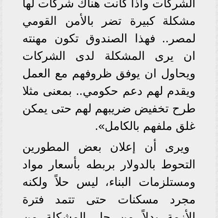
الشركات واذا كانت هناك شركات لها
مشكلة كبيرة تضر بالأمن القومي
لمصر.. فهذا الصندوق تكون مهنته
ان يرى المشكلة لدى الشركات
ويحاول ان يوفق ظروفهم مع العمل
ويقدم لهم دعم حكومي.. بمعنى مثلا
طرح تخفيض ضريبهم لهم حتى يمكن
غلق ملفهم بالكامل».
ويرى أن إعلان بعض المطورين
التحوط بالدولار بربطه بأسعار مواد
ومستلزمات البناء، ليس حلاً ولكنه
مجرد مسكنات حتى تتمد فترة
الأزمة بدلاً من حل المشكلة من