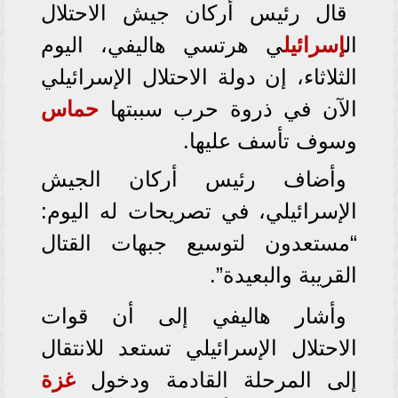
قال رئيس أركان جيش الاحتلال
ال
إسرائيل
ي هرتسي هاليفي، اليوم
الثلاثاء، إن دولة الاحتلال الإسرائيلي
الآن في ذروة حرب سببتها
حماس
وسوف تأسف عليها.
وأضاف رئيس أركان الجيش
الإسرائيلي، في تصريحات له اليوم:
“مستعدون لتوسيع جبهات القتال
القريبة والبعيدة”.
وأشار هاليفي إلى أن قوات
الاحتلال الإسرائيلي تستعد للانتقال
إلى المرحلة القادمة ودخول
غزة