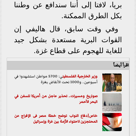
بريا، لافتا إلى أننا سندافع عن وطننا
بكل الطرق الممكنة.
وفي وقت سابق، قال هاليفي إن
القوات البرية مستعدة بشكل جيد
للغاية للهجوم على قطاع غزة.
اقرأ أيضاً
وزير الخارجية ال
فلسطين
ي: 5700 مواطن استشهدوا في
أسبوعين.. و1000 تحت الأنقاض بغزة
صواريخ ومسيرات.. تحذير عاجل من أمريكا للسفن في
البحر الأحمر
خاص|دفاع النواب توضح خطة مصر فى الإفراج عن
المحتجزين لاحتواء الأزمة بين غزة وإسرائيل