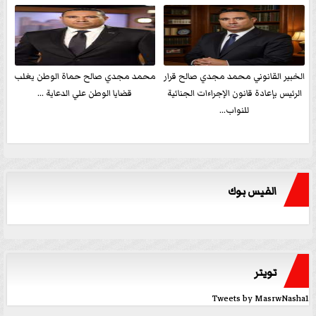
الخبير القانوني محمد مجدي صالح قرار
محمد مجدي صالح حماة الوطن يغلب
الرئيس بإعادة قانون الإجراءات الجنائية
قضايا الوطن علي الدعاية ...
للنواب...
الفيس بوك
تويتر
Tweets by MasrwNasha1