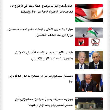
خاص|دفاع النواب توضح خطة مصر فى الإفراج عن
المحتجزين لاحتواء الأزمة بين غزة وإسرائيل
مباراة ودية بين الأهلي والزمالك لدعم شعب فلسطين..
وزارة الرياضة تكشف التفاصيل
بايدن يطلع نتنياهو على الدعم الأمريكي لإسرائيل
والجهود المستمرة للردع الإقليمي
مستشار نتنياهو: إسرائيل لن تسمح بدخول الوقود إلى
غزة
بجهود مصرية.. وصول سيدتين محتجزتين لدى
حماس لمعبر رفح بعد الإفراج عنهما