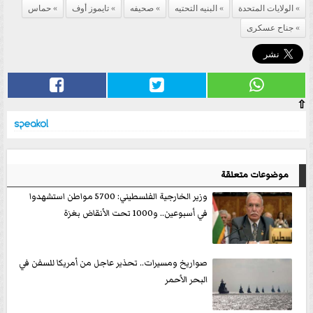
الولايات المتحدة
البنيه التحتيه
صحيفه
تايموز أوف
حماس
جناح عسكرى
⇧
موضوعات متعلقة
وزير الخارجية الفلسطيني: 5700 مواطن استشهدوا
في أسبوعين.. و1000 تحت الأنقاض بغزة
صواريخ ومسيرات.. تحذير عاجل من أمريكا للسفن في
البحر الأحمر