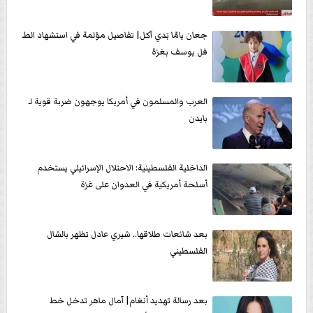
جعان يامّا بَدي آكل| تفاصيل مؤلمة في استشهاد الطـ
فل يوسف بغزة
العرب والمسلمون في أمريكا يوجهون ضربة قوية لـ
بايدن
الداخلية الفلسطينية: الاحتلال الإسرائيلي يستخدم
أسلحة أمريكية في العدوان على غزة
بعد شائعات طلاقها.. شيري عادل تظهر بالشال
الفلسطيني
بعد رسالة تهديد أنغام| آمال ماهر تدخل خط