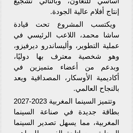
أساسي للتعاون، وبالتالي تشجيع
إنتاج أفلام عالية الجودة.
ويكتسب المشروع تحت قيادة
ساشا محمد، اللاعب الرئيسي في
عملية التطوير، وأليساندرو ديرفيزو،
وهو شخصية معترف بها دوليًا،
وبدعم من أعضاء متميزين في
أكاديمية الأوسكار، المصداقية ويعد
بالنجاح العالمي.
وتتميز السينما المغربية 2023-2027
بطاقة جديدة في صناعة السينما
المغربية، مما يسهل تصدير السينما