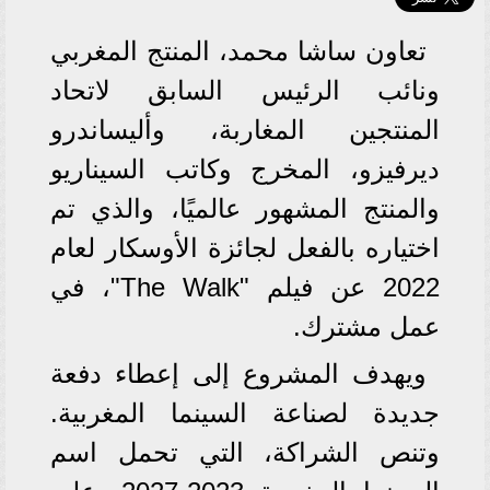
تعاون ساشا محمد، المنتج المغربي
ونائب الرئيس السابق لاتحاد
المنتجين المغاربة، وأليساندرو
ديرفيزو، المخرج وكاتب السيناريو
والمنتج المشهور عالميًا، والذي تم
اختياره بالفعل لجائزة الأوسكار لعام
2022 عن فيلم "The Walk"، في
عمل مشترك.
ويهدف المشروع إلى إعطاء دفعة
جديدة لصناعة السينما المغربية.
وتنص الشراكة، التي تحمل اسم