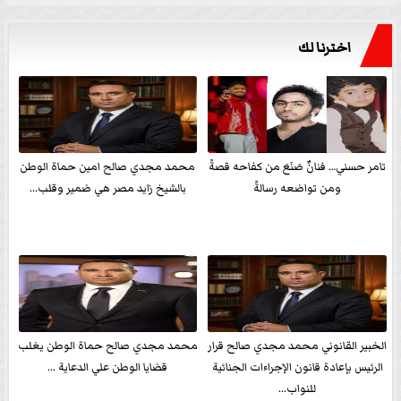
اخترنا لك
تامر حسني… فنانٌ صَنَعَ من كفاحه قصةً
محمد مجدي صالح امين حماة الوطن
ومن تواضعه رسالةً
بالشيخ زايد مصر هي ضمير وقلب...
الخبير القانوني محمد مجدي صالح قرار
محمد مجدي صالح حماة الوطن يغلب
الرئيس بإعادة قانون الإجراءات الجنائية
قضايا الوطن علي الدعاية ...
للنواب...