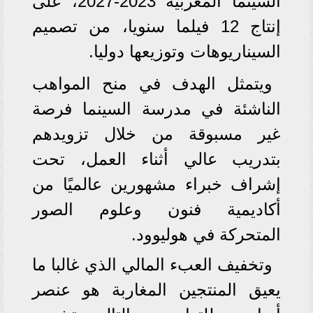
السينما المغربية 2023-2027، على
إنتاج 12 فيلما سنويا، من تصميم
السيناريوهات وتوزيعها دوليا.
ويتمثل الهدف في منح المواهب
الناشئة في مدرسة السينما فرصة
غير مسبوقة من خلال تزويدهم
بتدريب عالي أثناء العمل، تحت
إشراف خبراء مشهورين عالميًا من
أكاديمية فنون وعلوم الصور
المتحركة في هوليوود.
وتخفيف العبء المالي الذي غالبا ما
يعيق المنتجين المغاربة هو عنصر