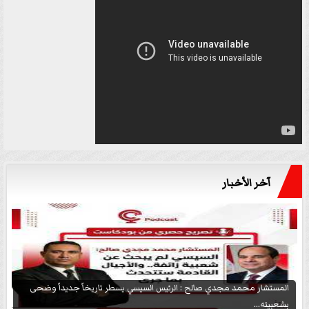
آخر الأخبار
المستشار محمد مجدي صالح : الرئيس السيسي يسطر تاريخاً جديداً وضحى
بشعبيته...