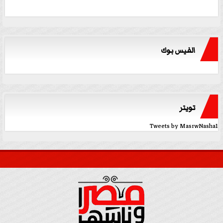
الفيس بوك
تويتر
Tweets by MasrwNasha1