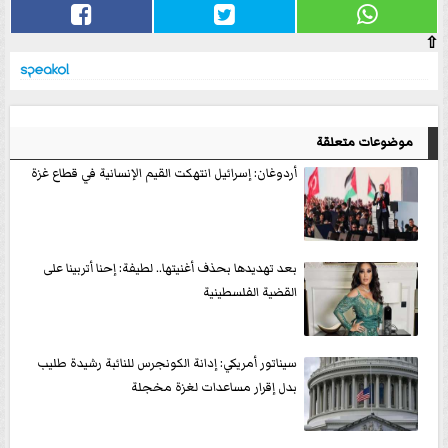
⇧
موضوعات متعلقة
أردوغان: إسرائيل انتهكت القيم الإنسانية في قطاع غزة
بعد تهديدها بحذف أغنيتها.. لطيفة: إحنا أتربينا على
القضية الفلسطينية
سيناتور أمريكي: إدانة الكونجرس للنائبة رشيدة طليب
بدل إقرار مساعدات لغزة مخجلة