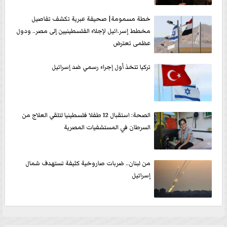
خطة مسمومة| صحيفة عبرية تكشف تفاصيل
مخطط إسر.ائيل لإجلاء الفلسطينيين إلى مصر.. ودول
عظمى تعترض
تركيا تتخذ أول إجراء رسمي ضد إسرائيل
الصحة: استقبال 12 طفلا فلسطينيا لتلقي العلاج من
السرطان في المستشفيات المصرية
من لبنان.. ضربات صاروخية كثيفة تستهدف شمال
إسرائيل