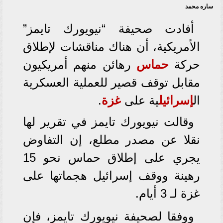
ساره محمد
أفادت صحيفة “نيويورك تايمز”
الأمريكية، أن هناك مناقشات لإطلاق
حركة
حماس
رهائن منهم أمريكيون
مقابل توقف قصير للعملية العسكرية
ال
إسرائيل
ية على
غزة
.
وقالت نيويورك تايمز في تقرير لها
نقلا عن مصدر مطلع، إن التفاوض
يجري على إطلاق حماس نحو 15
رهينة ووقف إسرائيل هجماتها على
غزة لـ 3 أيام.
ووفقا لصحيفة نيويورك تايمز، فإن