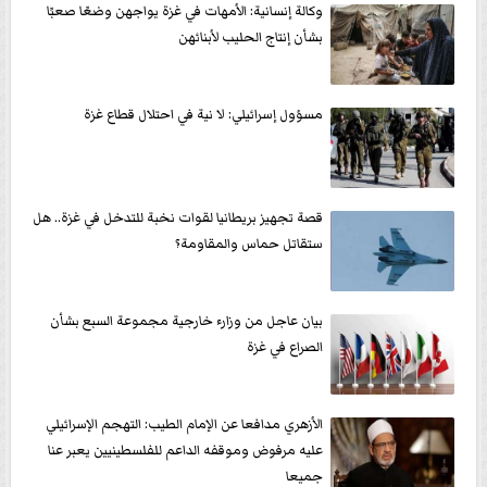
وكالة إنسانية: الأمهات في غزة يواجهن وضعًا صعبًا
بشأن إنتاج الحليب لأبنائهن
مسؤول إسرائيلي: لا نية في احتلال قطاع غزة
قصة تجهيز بريطانيا لقوات نخبة للتدخل في غزة.. هل
ستقاتل حماس والمقاومة؟
بيان عاجل من وزارء خارجية مجموعة السبع بشأن
الصراع في غزة
الأزهري مدافعا عن الإمام الطيب: التهجم الإسرائيلي
عليه مرفوض وموقفه الداعم للفلسطينيين يعبر عنا
جميعا