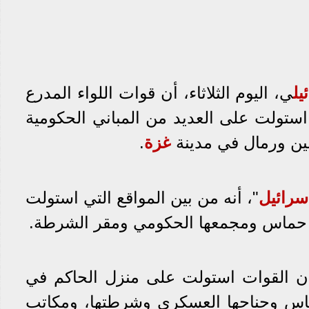
يل
ي، اليوم الثلاثاء، أن قوات اللواء المدرع
استولت على العديد من المباني الحكومية
ين ورمال في مدينة
غزة
.
سرائيل
"، أنه من بين المواقع التي استولت
ان حماس ومجمعها الحكومي ومقر الشرطة.
أن القوات استولت على منزل الحاكم في
اس وجناحها العسكري وشرطتها، ومكاتب