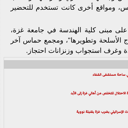
س، ومواقع أخرى كانت تستخدم للتحضير
على مبنى كلية الهندسة في جامعة غزة،
تاج الأسلحة وتطويرها"، ومجمع حماس آخر
دة وغرف استجواب وزنزانات احتجاز.
ي ساحة مستشفى الشفاء
لاحتلال للتخلص من أهالي غزة إلى الأبد
اث الإسرائيلي بضرب غزة بقنبلة نووية