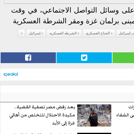
لى وسائل التواصل الاجتماعي، في وقت
مبنى برلمان غزة ومقر الشرطة العسكرية
ف إسرائيل
الجناح العسكرى
الشرطه العسكريه
إسرائيل
ات
بعد رفض مصر تصفية القضية..
 الشفاء
مكيدة الاحتلال للتخلص من أهالي
غزة إلى الأبد