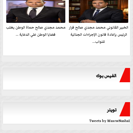
الخبير القانوني محمد مجدي صالح قرار
محمد مجدي صالح حماة الوطن يغلب
الرئيس بإعادة قانون الإجراءات الجنائية
قضايا الوطن علي الدعاية ...
للنواب...
الفيس بوك
تويتر
Tweets by MasrwNasha1