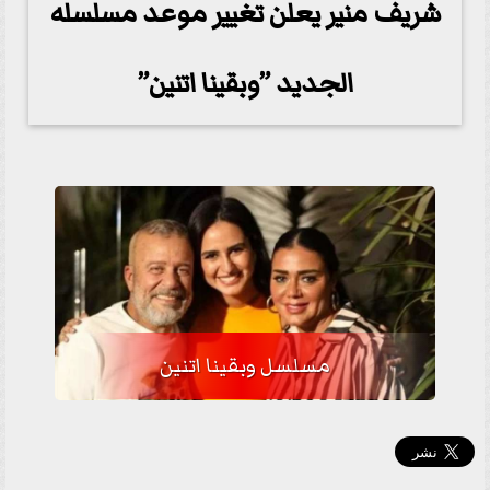
شريف منير يعلن تغيير موعد مسلسله
الجديد ”وبقينا اتنين”
مسلسل وبقينا اتنين