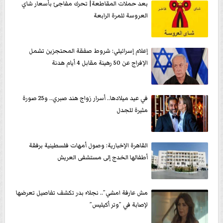
بعد حملات المقاطعة| تحرك مفاجئ بأسعار شاي
العروسة للمرة الرابعة
إعلام إسرائيلي: شروط صفقة المحتجزين تشمل
الإفراج عن 50 رهينة مقابل 4 أيام هدنة
في عيد ميلادها.. أسرار زواج هند صبري.. و25 صورة
مثيرة للجدل
القاهرة الإخبارية: وصول أمهات فلسطينية برفقة
أطفالها الخدج إلى مستشفى العريش
مش عارفة امشي”.. نجلاء بدر تكشف تفاصيل تعرضها
لإصابة في ”وتر أكيليس”