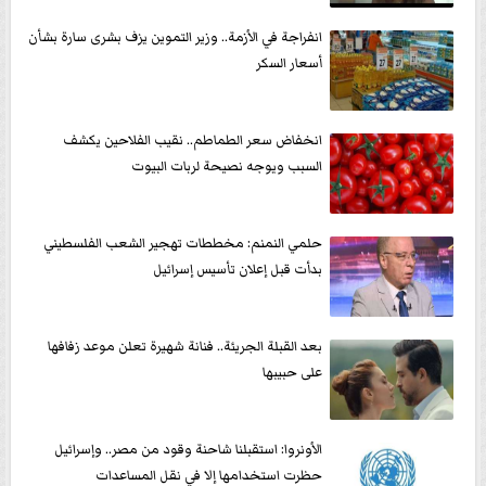
انفراجة في الأزمة.. وزير التموين يزف بشرى سارة بشأن
أسعار السكر
انخفاض سعر الطماطم.. نقيب الفلاحين يكشف
السبب ويوجه نصيحة لربات البيوت
حلمي النمنم: مخططات تهجير الشعب الفلسطيني
بدأت قبل إعلان تأسيس إسرائيل
بعد القبلة الجريئة.. فنانة شهيرة تعلن موعد زفافها
على حبيبها
الأونروا: استقبلنا شاحنة وقود من مصر.. وإسرائيل
حظرت استخدامها إلا في نقل المساعدات