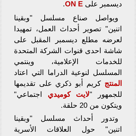
ديسمبر على
ON E
.
ويواصل صناع مسلسل "وبقينا
اتنين" تصوير أحداث العمل، تمهيدا
لعرضه مطلع ديسمبر المقبل على
شاشة احدى قنوات الشركة المتحدة
للخدمات الإعلامية، وينتمي
المسلسل لنوعية الدراما التي اعتاد
المنتج
كريم أبو ذكري على تقديمها
للجمهور "
لايت
كوميدي
اجتماعي"
ويتكون من 20 حلقة.
وتدور أحداث مسلسل "وبقينا
اتنين" حول العلاقات الأسرية