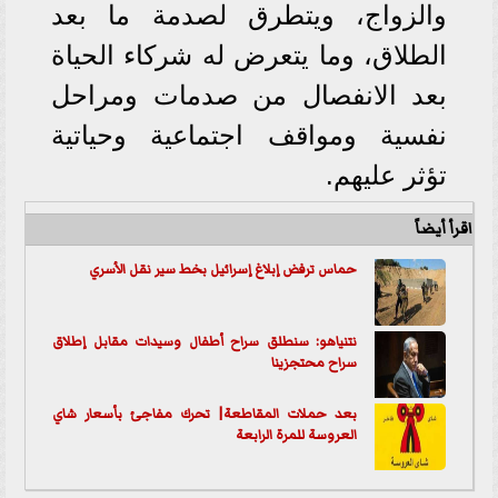
والزواج، ويتطرق لصدمة ما بعد
الطلاق، وما يتعرض له شركاء الحياة
بعد الانفصال من صدمات ومراحل
نفسية ومواقف اجتماعية وحياتية
تؤثر عليهم.
اقرأ أيضاً
حماس ترفض إبلاغ إسرائيل بخط سير نقل الأسري
نتنياهو: سنطلق سراح أطفال وسيدات مقابل إطلاق
سراح محتجزينا
بعد حملات المقاطعة| تحرك مفاجئ بأسعار شاي
العروسة للمرة الرابعة