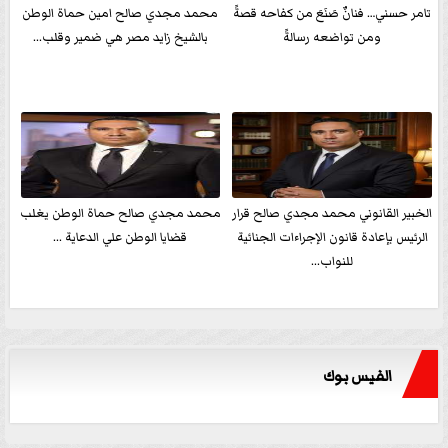
تامر حسني… فنانٌ صَنَعَ من كفاحه قصةً
محمد مجدي صالح امين حماة الوطن
ومن تواضعه رسالةً
بالشيخ زايد مصر هي ضمير وقلب...
الخبير القانوني محمد مجدي صالح قرار
محمد مجدي صالح حماة الوطن يغلب
الرئيس بإعادة قانون الإجراءات الجنائية
قضايا الوطن علي الدعاية ...
للنواب...
الفيس بوك