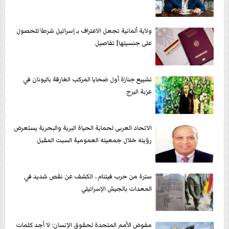
ولاية ألمانية تجعل الاعتراف بـ إسرائيل شرطا للحصول
على جنسيتها| تفاصيل
تشييع جنازة أول ضحايا المركب الغارقة باليونان في
عزبة البرج
الاتحاد العربى لحماية الحياة البرية والبحرية يستعرض
رؤيته خلال جمعيته العمومية السبت المقبل
سترة من حرب فيتنام.. الكشف عن نقص شديد في
المعدات بالجيش الإسرائيلي
مفوض الأمم المتحدة لحقوق الإنسان: لا أجد كلمات