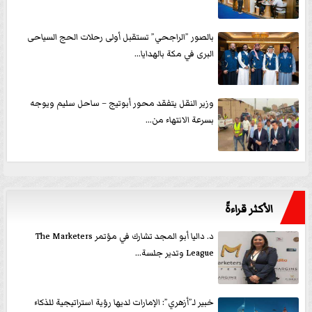
بالصور ”الراجحي” تستقبل أولى رحلات الحج السياحى
البرى في مكة بالهدايا...
وزير النقل يتفقد محور أبوتيج – ساحل سليم ويوجه
بسرعة الانتهاء من...
الأكثر قراءةً
د. داليا أبو المجد تشارك في مؤتمر The Marketers
League وتدير جلسة...
خبير لـ”أزهري”: الإمارات لديها رؤية استراتيجية للذكاء