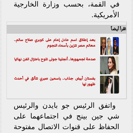
في القمة، بحسب وزارة الخارجية
الأمريكية.
اقرأ أيضاً
بعد إطلاق اسم عادل إمام على كوبري صلاح سالم..
معالم مصر تتزين بأسماء النجوم
صدمة لجمهورها.. أنجلينا جولى تلوح باعتزال الفن نهائيا
بفستان أبيض جذاب.. ياسمين صبري تتألق في أحدث
ظهور لها
واتفق الرئيس جو بايدن والرئيس
شي جين بينج في اجتماعهما على
الحفاظ على قنوات الاتصال مفتوحة