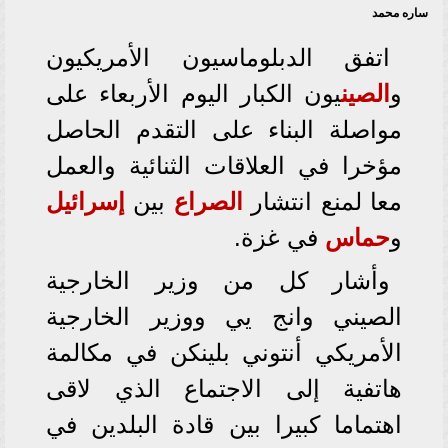
ساره محمد
اتفق الدبلوماسيون الأمريكيون
و
الصين
يون الكبار اليوم الأربعاء على
مواصلة البناء على التقدم الحاصل
مؤخرا في العلاقات الثنائية والعمل
معا لمنع انتشار
الصراع
بين
إسرائيل
و
حماس
في غزة.
وأشار كل من وزير الخارجية
الصيني وانج يي ووزير الخارجية
الأمريكي أنتوني بلينكن في مكالمة
هاتفية إلى الاجتماع الذي لاقى
اهتماما كبيرا بين قادة البلدين في