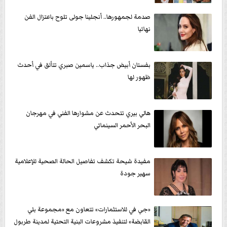
صدمة لجمهورها.. أنجلينا جولى تلوح باعتزال الفن
نهائيا
بفستان أبيض جذاب.. ياسمين صبري تتألق في أحدث
ظهور لها
هالي بيري تتحدث عن مشوارها الفني في مهرجان
البحر الأحمر السينمائي
مفيدة شيحة تكشف تفاصيل الحالة الصحية للإعلامية
سهير جودة
«جي في للاستثمارات» تتعاون مع «مجموعة بلي
القابضة» لتنفيذ مشروعات البنية التحتية لمدينة طربول