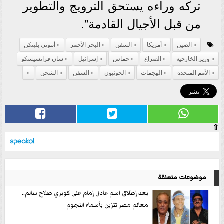
تركه وراءه يستحق الترويج والتطوير
من قبل الأجيال القادمة”.
الصين
أمريكا
السفن
البحر الأحمر
أنتونى بلينكن
وزير الخارجيه
الصراع
حماس
إسرائيل
سان فرانسيسكو
الأمم المتحدة
الهجمات
الحوثيون
السفن
الشحن
⇧
موضوعات متعلقة
بعد إطلاق اسم عادل إمام على كوبري صلاح سالم..
معالم مصر تتزين بأسماء النجوم