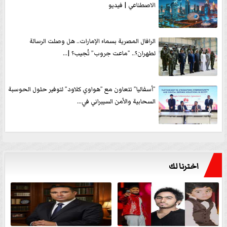
الاصطناعي | فيديو
الرافال المصرية بسماء الإمارات.. هل وصلت الرسالة
لطهران؟.. ”ماعت جروب” تُجيب؟ |...
”أسفاليا” تتعاون مع ”هواوي كلاود” لتوفير حلول الحوسبة
السحابية والأمن السيبراني في...
اخترنا لك