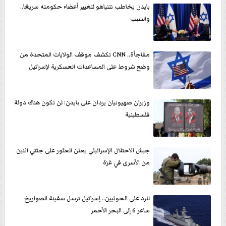
بايدن يخاطب نتنياهو لتغيير أعضاء حكومته سريعًا..
والسبب
مفاجأة.. CNN تكشف موقف الولايات المتحدة من
وضع شروط على المساعدات العسكرية لإسرائيل
وزيران صهيونيان يردان على بايدن: لن تكون هناك دولة
فلسطينية
جيش الاحتلال الإسرائيلي يعلن العثور على جثتي اثنين
من الأسرى في غزة
للرد على الحوثيين.. إسرائيل ترسل سفينة الصواريخ
ساعر 6 إلى البحر الأحمر