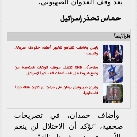
بعد وقف العدوان الصهيوني.
حماس تحذر إسرائيل
اقرأ أيضاً
بايدن يخاطب نتنياهو لتغيير أعضاء حكومته سريعًا..
والسبب
مفاجأة.. CNN تكشف موقف الولايات المتحدة من
وضع شروط على المساعدات العسكرية لإسرائيل
وزيران صهيونيان يردان على بايدن: لن تكون هناك دولة
فلسطينية
وأضاف حمدان، في تصريحات
صحفية، “نؤكد أن الاحتلال لن ينعم