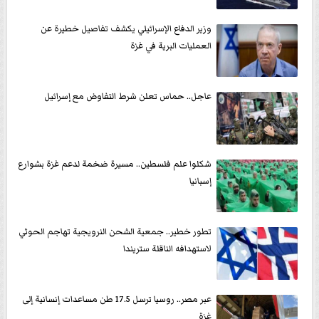
وزير الدفاع الإسرائيلي يكشف تفاصيل خطيرة عن
العمليات البرية في غزة
عاجل.. حماس تعلن شرط التفاوض مع إسرائيل
شكلوا علم فلسطين.. مسيرة ضخمة لدعم غزة بشوارع
إسبانيا
تطور خطير.. جمعية الشحن النرويجية تهاجم الحوثي
لاستهدافه الناقلة ستريندا
عبر مصر.. روسيا ترسل 17.5 طن مساعدات إنسانية إلى
غزة