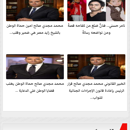
تامر حسني… فنانٌ صَنَعَ من كفاحه قصةً
محمد مجدي صالح امين حماة الوطن
ومن تواضعه رسالةً
بالشيخ زايد مصر هي ضمير وقلب...
الخبير القانوني محمد مجدي صالح قرار
محمد مجدي صالح حماة الوطن يغلب
الرئيس بإعادة قانون الإجراءات الجنائية
قضايا الوطن علي الدعاية ...
للنواب...