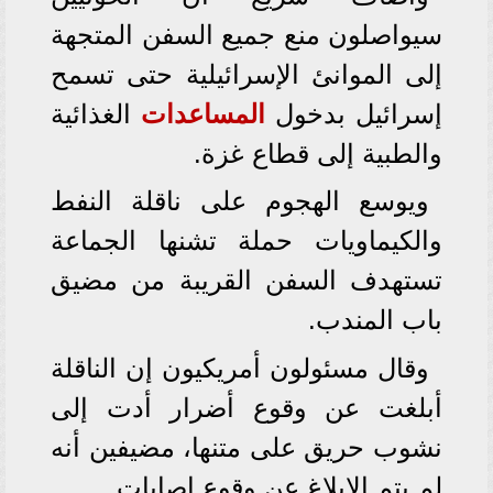
سيواصلون منع جميع السفن المتجهة
إلى الموانئ الإسرائيلية حتى تسمح
إسرائيل بدخول
المساعدات
الغذائية
والطبية إلى قطاع غزة.
ويوسع الهجوم على ناقلة النفط
والكيماويات حملة تشنها الجماعة
تستهدف السفن القريبة من مضيق
باب المندب.
وقال مسئولون أمريكيون إن الناقلة
أبلغت عن وقوع أضرار أدت إلى
نشوب حريق على متنها، مضيفين أنه
لم يتم الإبلاغ عن وقوع إصابات.