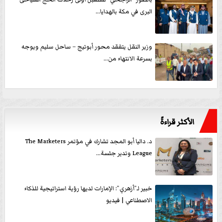
البرى في مكة بالهدايا...
وزير النقل يتفقد محور أبوتيج – ساحل سليم ويوجه
بسرعة الانتهاء من...
الأكثر قراءةً
د. داليا أبو المجد تشارك في مؤتمر The Marketers
League وتدير جلسة...
خبير لـ”أزهري”: الإمارات لديها رؤية استراتيجية للذكاء
الاصطناعي | فيديو