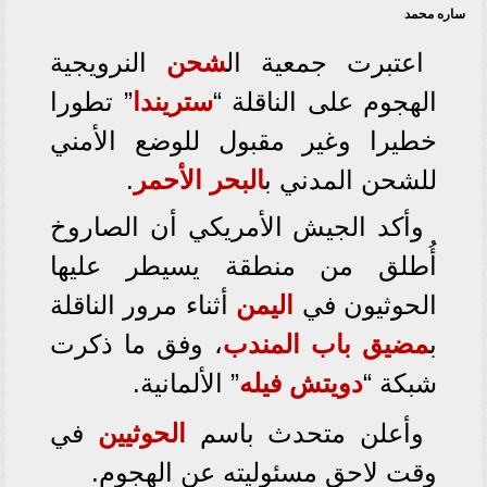
ساره محمد
اعتبرت جمعية ال
شحن
النرويجية
الهجوم على الناقلة “
ستريندا
” تطورا
خطيرا وغير مقبول للوضع الأمني
للشحن المدني ب
البحر الأحمر
.
وأكد الجيش الأمريكي أن الصاروخ
أُطلق من منطقة يسيطر عليها
الحوثيون في
اليمن
أثناء مرور الناقلة
ب
مضيق
باب المندب
، وفق ما ذكرت
شبكة “
دويتش فيله
” الألمانية.
وأعلن متحدث باسم
الحوثيين
في
وقت لاحق مسئوليته عن الهجوم.