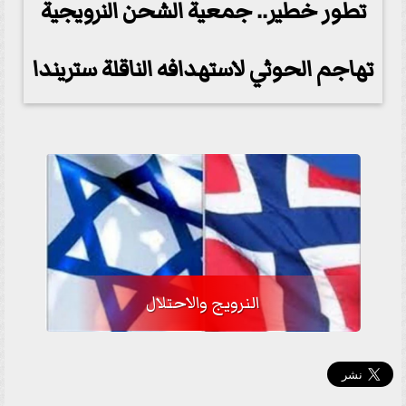
تطور خطير.. جمعية الشحن النرويجية
تهاجم الحوثي لاستهدافه الناقلة ستريندا
النرويج والاحتلال