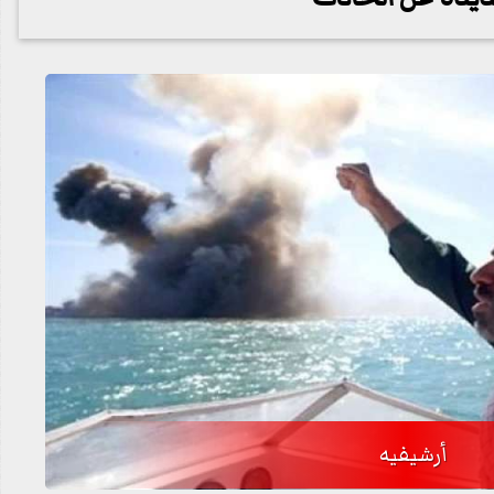
أرشيفيه