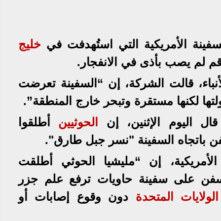
فينة الأمريكية التي استُهدفت في
خليج
طاقم لم يصب بأذى في الانفجار.
أنباء، قالت الشركة، إن “السفينة تعرضت
ها لكنها مستقرة وتبحر خارج المنطقة”.
ال اليوم الإثنين، إن
الحوثيين
أطلقوا
سفن باتجاه السفينة "نسر جبل طارق".
 الأمريكية، إن “مليشيا الحوثي أطلقت
لسفن على سفينة حاويات ترفع علم جزر
الولايات المتحدة
دون وقوع إصابات أو