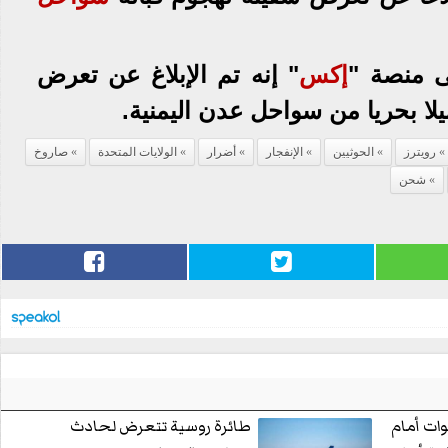
ى منصة "
إكس
" إنه تم الإبلاغ عن تعرض
رويترز
الحوثيين
الإنفجار
أضرار
الولايات المتحدة
صاروخ
شحن
ات أمام
طائرة روسية تتعرض لحادث