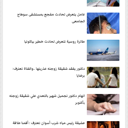
عامل يتعرض لحادث مفجع بمستشفى سوهاج
الجامعى
طائرة روسية تتعرض لحادث خطير بياكوتيا
دكتور يفقد شقيقة زوجته عذريتها ..والفتاة تعترف:
برضايا
اتهام دكتور تجميل شهير بالتعدي علي شقيقة زوجته
بأكتوبر
عشيقة رئيس مياه شرب أسوان تعترف : أقمنا علاقة