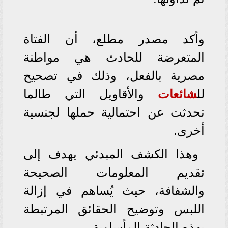
وأكد مصدر مطلع، أن الفتاة
المتعرضة للحادث هي مواطنة
مصرية بالفعل، وذلك في تصحيح
لل
شائعات
والأقاويل التي طالما
تحدثت عن احتمالية حملها لجنسية
أخرى.
وهذا الكشف المبدئي يهدف إلى
تقديم المعلومات الصحيحة
والشفافة، حيث يُساهم في إزالة
اللبس وتوضيح الحقائق المرتبطة
بهذه الحادثة المأساوية.