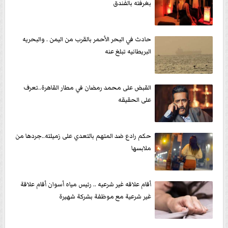
بغرفته بالفندق
حادث في البحر الأحمر بالقرب من اليمن . والبحريه
البريطانيه تبلغ عنه
القبض على محمد رمضان في مطار القاهرة..تعرف
على الحقيقه
حكم رادع ضد المتهم بالتعدي على زميلته..جردها من
ملابسها
أقام علاقه غير شرعيه .. رئيس مياه أسوان أقام علاقة
غير شرعية مع موظفة بشركة شهيرة