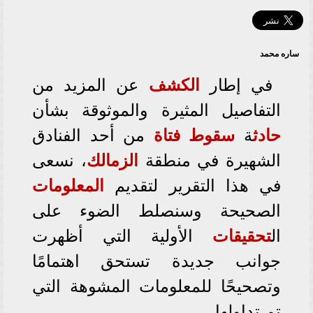
ساره محمد
في إطار
الكشف
عن المزيد من
التفاصيل المثيرة والموثوقة بشأن
حادث
ة
سقوط
فتاة
من أحد الفنادق
الشهيرة في منطقة
الزمالك
، نسعى
في هذا التقرير لتقديم
المعلومات
الصحيحة وسنصلط الضوء على
ال
تحقيقات
الأولية التي أظهرت
جوانب جديدة تستحق اهتمامًا
وتصحيحًا للمعلومات المشوهة التي
تم تداولها.