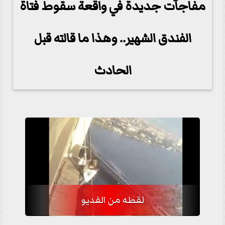
مفاجآت جديدة في واقعة سقوط فتاة
الفندق الشهير.. وهذا ما قالته قبل
الحادث
لقطه من الفديو