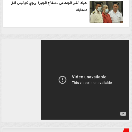
حيله القبر الجماعى ..سفاح الجيزة يروي كواليس قتل
ضحاياه