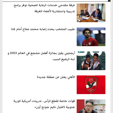
غرفة مقدمي خدمات الرعاية الصحية توفر برامج
تدريبية واستشارية لأعضاء الغرفة
طبيب المتتخب يحدد إصابه محمد صلاح أمام غانا
أرجنتيني يفوز بجائزة أفضل مشجع في العالم 2023 و
ابنه الرضيع السبب
الأهلي يعلن عن صفقة جديدة
قوات خاصة لقطع الرأس.. تدريبات أمريكية كورية
جنوبية لاغتيال «كيم جونج أون»