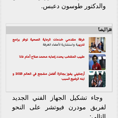
والدكتور طوسون دعبس.
اقرأ أيضاً
غرفة مقدمي خدمات الرعاية الصحية توفر برامج
تدريب
ية واستشارية لأعضاء الغرفة
طبيب المتتخب يحدد إصابه محمد صلاح أمام غانا
أرجنتيني يفوز بجائزة أفضل مشجع في العالم 2023 و
ابنه الرضيع السبب
وجاء تشكيل الجهاز الفني الجديد
لفريق مودرن فيوتشر على النحو
التالي: