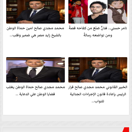
تامر حسني… فنانٌ صَنَعَ من كفاحه قصةً
محمد مجدي صالح امين حماة الوطن
ومن تواضعه رسالةً
بالشيخ زايد مصر هي ضمير وقلب...
الخبير القانوني محمد مجدي صالح قرار
محمد مجدي صالح حماة الوطن يغلب
الرئيس بإعادة قانون الإجراءات الجنائية
قضايا الوطن علي الدعاية ...
للنواب...