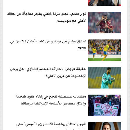
كولر صمم.. عضو شركة الأهلي يفجر مفاجأة عن تعاقد
الأهلي مع موديست
تعليق صادم من رونالدو عن ترتيب أفضل اللاعبين في
2023
حقيقة عروض الاحتراف لـ محمد الشناوي.. هل يرحل
الإخطبوط عن عرين الاهلي؟
منظمات فلسطينية تنجح في إلغاء عقود ضخمة
وإغلاق مصنعين للأسلحة الإسرائيلية ببريطانيا
تأجيل احتفال برشلونة الأسطورى لـ”ميسي” حتى