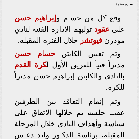
ساره محمد
وقع كل من حسام و
إبراهيم حسن
على
عقود
توليهم الإدارة الفنية لنادي
مودرن
فيوتشر
خلال الفترة المقبلة.
وتم تعيين الكابتن
حسام حسن
مديراً فنياً للفريق الأول ل
كرة القدم
بالنادي والكابتن إبراهيم حسن مديراً
للكرة.
وتم إتمام التعاقد بين الطرفين
عقب جلسة تم خلالها الاتفاق على
سياسة وأهداف النادي خلال المرحلة
المقبلة، برئاسة الدكتور وليد دعبس