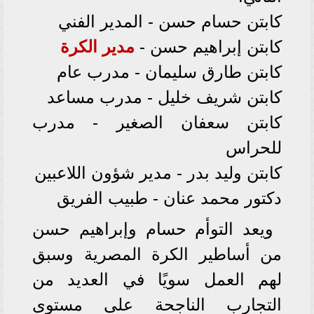
كابتن حسام حسن - المدير الفني
كابتن إبراهيم حسن -
مدير الكرة
كابتن طارق سليمان - مدرب عام
كابتن شريف خليل - مدرب مساعد
كابتن سعفان الصغير - مدرب
للحراس
كابتن وليد بدر - مدير شؤون اللاعبين
دكتور محمد عنان - طبيب الفريق
ويعد التوأم حسام وإبراهيم حسن
من أساطير الكرة المصرية وسبق
لهم العمل سويًا في العديد من
التجارب الناجحة على مستوى