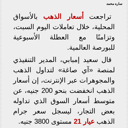
ساره محمد
تراجعت
أسعار
الذهب
بالأسواق
المحلية، خلال تعاملات اليوم السبت،
وتزامنًا مع العطلة الأسبوعية
للبورصة العالمية.
قال سعيد إمبابي، المدير التنفيذي
لمنصة «آي صاغة» لتداول الذهب
والمجوهرات عبر الإنترنت، إن أسعار
الذهب انخفضت بنحو 200 جنيه، عن
متوسط أسعار السوق الذي تداوله
بعض التجار، ليسجل سعر جرام
الذهب
عيار 21
مستوى 3800 جنيه.