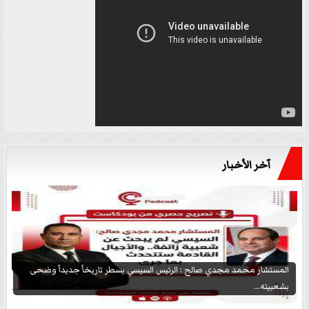
آخر الأخبار
المستشار محمد مجدي صالح : الرئيس السيسي يسطر تاريخاً جديداً وضحى
بشعبيته...