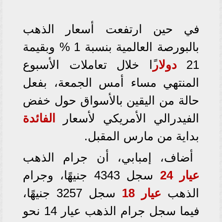
في حين ارتفعت أسعار الذهب
بالبورصة العالمية بنسبة 1 % وبقيمة
21
دولار
ًا خلال تعاملات الأسبوع
المنتهي مساء أمس الجمعة، بفعل
حالة من اليقين بالأسواق حول خفض
الفيدرالي الأمريكي لأسعار
الفائدة
بداية من مارس المقبل.
أضاف، إمبابي، أن جرام الذهب
عيار 24
سجل 4343 جنيهًا، وجرام
الذهب
عيار 18
سجل 3257 جنيهًا،
فيما سجل جرام الذهب عيار 14 نحو