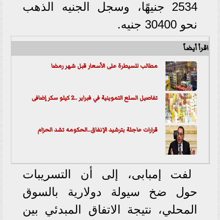
2534 جنيهًا، وسجل الجنيه الذهب
نحو 30400 جنيه.
اقرأ أيضاً
مطالب للسيطرة على الأسعار قبل شهر رمضا
تفاصيل السلع التموينية في فبراير ..2 كيلو سكر إضافى
قرارات عاجلة بترشيد الإنفاق..الحكومه تشد الحزام
لفت إمبابى، إلى أن التسريبات
حول ضخ سيولة دولارية بالسوق
المحلي، نتيجة الاتفاق المبدئي بين