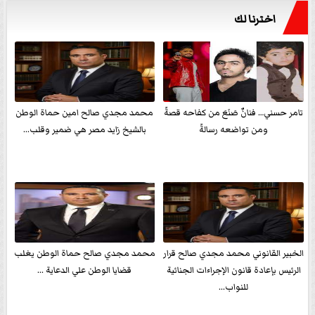
اخترنا لك
تامر حسني… فنانٌ صَنَعَ من كفاحه قصةً
محمد مجدي صالح امين حماة الوطن
ومن تواضعه رسالةً
بالشيخ زايد مصر هي ضمير وقلب...
الخبير القانوني محمد مجدي صالح قرار
محمد مجدي صالح حماة الوطن يغلب
الرئيس بإعادة قانون الإجراءات الجنائية
قضايا الوطن علي الدعاية ...
للنواب...