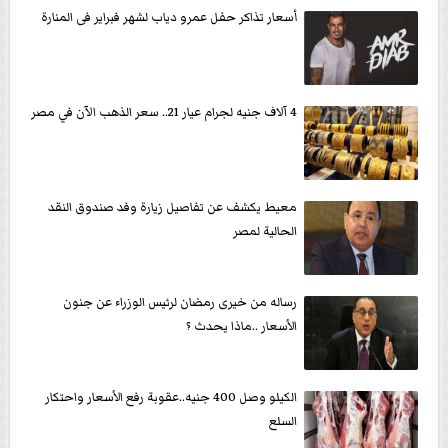
أسعار تذاكر حفل عمرو دياب لشهر فبراير فى المنارة
4 آلاف جنيه لجرام عيار 21.. سعر الذهب الآن في مصر
معيط يكشف عن تفاصيل زيارة وفد صندوق النقد
الحالية لمصر
رساله من خيرى رمضان لرئيس الوزراء عن جنون
الأسعار ..ماذا يحدث ؟
الكيلو وصل 400 جنيه..عقوبة رفع الأسعار واحتكار
السلع