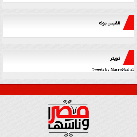
الفيس بوك
تويتر
Tweets by MasrwNasha1