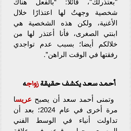
"بعتذرلك"، قائلا: “بالفعل هناك
شخصية وجهتُ لها اعتذارًا خلال
الأغنية، ولكن هذه الشخصية هي
ابنتي الصغرى، فأنا أعتذر لها من
خلالكم أيضا؛ بسبب عدم تواجدي
رفقتها في الوقت الراهن”.
أحمد سعد يكشف حقيقة
زواج
ه
وتمنى أحمد سعد أن يصبح
عريس
ا
مرة أخرى في عام 2024؛ بعد أن
تداولت أنباء في الوسط الفني
المصري، حول وقوعه في علاقة