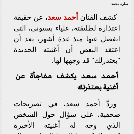
ساره محمد
كشف الفنان
أحمد سعد
، عن حقيقة
اعتذاره لطليقته، علياء بسيوني، التي
انفصل عنها منذ عدة أشهر، بعد أن
اعتقد البعض أن أغنيته الجديدة
"بعتذرلك" قد وجهها لها.
أحمد سعد يكشف مفاجأة عن
أغنية بعتذرلك
وردَّ أحمد سعد، في تصريحات
صحفية، على سؤال حول الشخص
الذي وجه له أغنيته الأخيرة