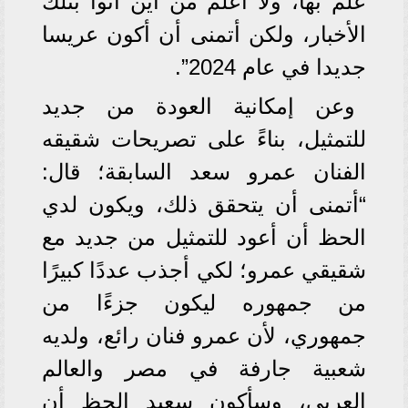
علم بها، ولا أعلم من أين أتوا بتلك
الأخبار، ولكن أتمنى أن أكون عريسا
جديدا في عام 2024”.
وعن إمكانية العودة من جديد
للتمثيل، بناءً على تصريحات شقيقه
الفنان عمرو سعد السابقة؛ قال:
“أتمنى أن يتحقق ذلك، ويكون لدي
الحظ أن أعود للتمثيل من جديد مع
شقيقي عمرو؛ لكي أجذب عددًا كبيرًا
من جمهوره ليكون جزءًا من
جمهوري، لأن عمرو فنان رائع، ولديه
شعبية جارفة في مصر والعالم
العربي، وسأكون سعيد الحظ أن