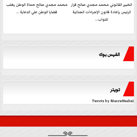
الخبير القانوني محمد مجدي صالح قرار
محمد مجدي صالح حماة الوطن يغلب
الرئيس بإعادة قانون الإجراءات الجنائية
قضايا الوطن علي الدعاية ...
للنواب...
الفيس بوك
تويتر
Tweets by MasrwNasha1