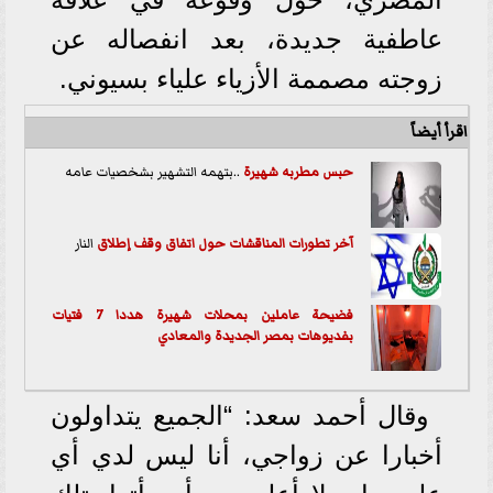
عاطفية جديدة، بعد انفصاله عن
زوجته مصممة الأزياء علياء بسيوني.
اقرأ أيضاً
حبس مطربه
شهيرة
..بتهمه التشهير بشخصيات عامه
آخر تطورات المناقشات حول اتفاق وقف إ
طلاق
النار
فضيحة عاملين بمحلات شهيرة هددا 7 فتيات
بفديوهات بمصر الجديدة والمعادي
وقال أحمد سعد: “الجميع يتداولون
أخبارا عن زواجي، أنا ليس لدي أي