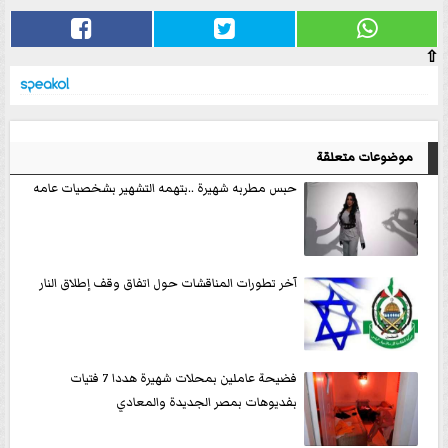
⇧
موضوعات متعلقة
حبس مطربه شهيرة ..بتهمه التشهير بشخصيات عامه
آخر تطورات المناقشات حول اتفاق وقف إطلاق النار
فضيحة عاملين بمحلات شهيرة هددا 7 فتيات
بفديوهات بمصر الجديدة والمعادي