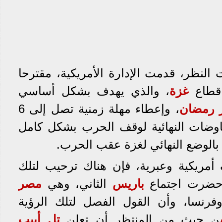
النظر، قدمت الإدارة الأمريكية، مقترحا
 قطاع
غزة
، والذي يهدف بشكل أساسي
رمضان
، وإعطاء مهلة زمنية تصل إلى 6
فاوضات النهائية لوقف الحرب بشكل كامل
بالوضع النهائي لغزة عقب الحرب.
ريكية وعبرية، فإن هناك ترحيب لتلك
ي حضرت اجتماع
باريس
الثاني، وهي
مصر
فرنسا، وأن القول الفصل لتلك الرؤية
ن حيث من المنتظر أن تعلن
تل أبيب