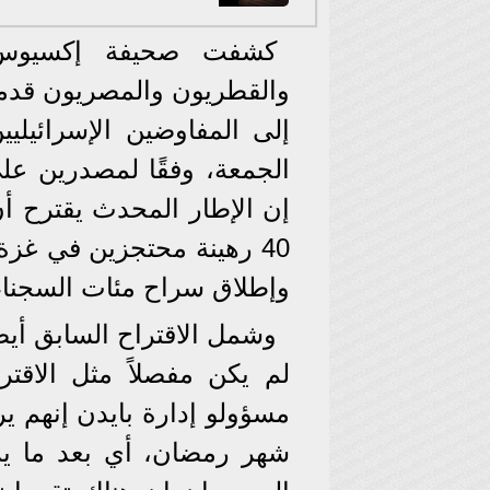
كشفت صحيفة إكسيوس ال
والقطريون والمصريون قدموا 
إلى المفاوضين الإسرائيل
الجمعة، وفقًا لمصدرين عل
إن الإطار المحدث يقترح 
40 رهينة محتجزين في غزة
وإطلاق سراح مئات السجناء 
وشمل الاقتراح السابق أيضً
لم يكن مفصلاً مثل الاقتر
مسؤولو إدارة بايدن إنهم ير
شهر رمضان، أي بعد ما يزي