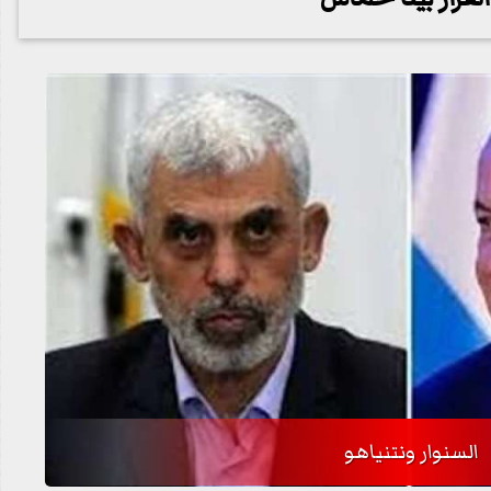
السنوار ونتنياهو