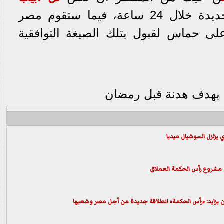
موقفها من تلك الرؤية الجديدة خلال 24 ساعة، فيما ستقوم مصر
ى حماس لقبول بتلك الصيغة التوافقية
ا بهدف هدنة قبل رمضان
يزلزل السوشيال ميديا
 مشروع رأس الحكمة العملاق
زايد: «رأس الحكمة» انطلاقة جديدة من أجل مصر وشعبها