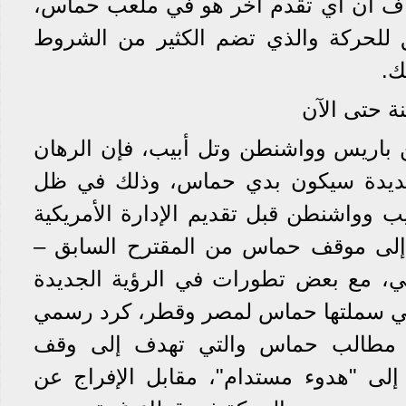
اف أن أي تقدم آخر هو في ملعب حماس،
 للحركة والذي تضم الكثير من الشروط
ك.
ة حتى الآن
ن باريس وواشنطن وتل أبيب، فإن الرهان
لجديدة سيكون بدي حماس، وذلك في ظل
ب وواشنطن قبل تقديم الإدارة الأمريكية
 إلى موقف حماس من المقترح السابق –
لي، مع بعض تطورات في الرؤية الجديدة
 التي سملتها حماس لمصر وقطر، كرد رسمي
ن مطالب حماس والتي تهدف إلى وقف
 إلى "هدوء مستدام"، مقابل الإفراج عن