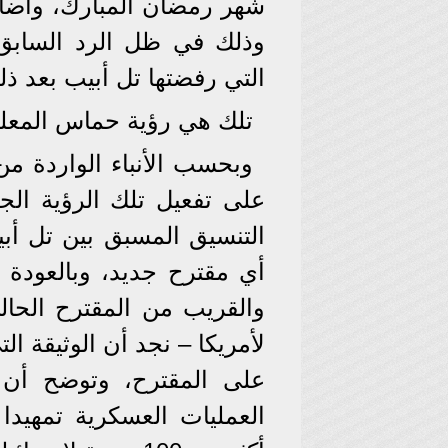
شهر رمضان المبارك، وأض
وذلك في ظل الرد السابق
التي رفضتها تل أبيب بعد ذل
تلك هي رؤية حماس المعلن
وبحسب الأنباء الواردة م
على تفعيل تلك الرؤية ا
التنسيق المسبق بين تل أبي
أي مقترح جديد، وبالعودة
والقريب من المقترح الحا
لأمريكا – نجد أن الوثيقة
على المقترح، وتوضح أ
العمليات العسكرية تمهيدا