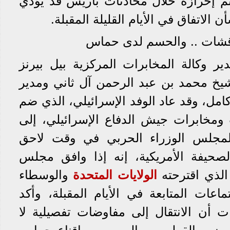
م إحرازه خلال محادثات باريس قد يؤدي
الاتفاق في الأيام القليلة المقبلة.
 وكالة المخابرات المركزية بيل بيرنز
يخ محمد بن عبد الرحمن آل ثاني ومدير
مل، وقد عاد الوفد الإسرائيلي، الذي ضم
ومخابرات جيش الدفاع الإسرائيلي، إلى
لمجلس الوزراء الحربي في وقت لاحق
لصحيفة الأمريكية، إنه إذا وافق مجلس
 الذي اقترحته
الولايات المتحدة
والوسطاء
عات المتابعة في الأيام المقبلة، وأكد
 أن الانتقال إلى مفاوضات تفصيلية لا