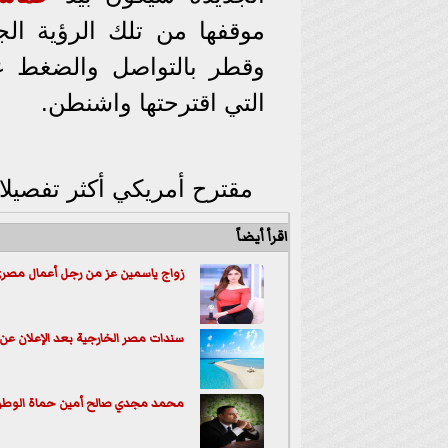
وقطر بالتواصل والضغط عل
التي اقترحتها واشنطن.
مقترح أمريكي أكثر تفصيل
اقرأ أيضاً
زواج ياسمين عز من رجل أعمال مصري 
سندات مصر الخارجية بعد الإعلان عن
محمد مجدي صالح أمين حماة الوطن ب