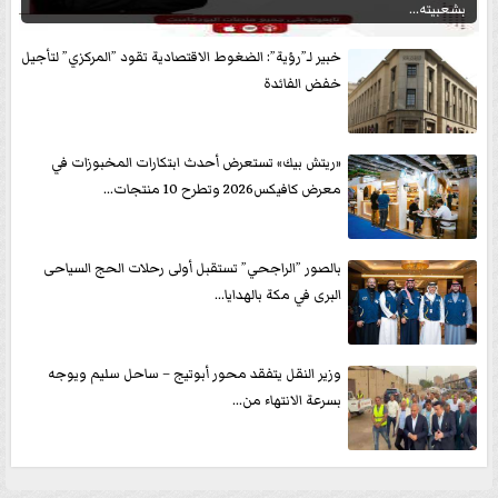
بشعبيته...
خبير لـ”رؤية”: الضغوط الاقتصادية تقود ”المركزي” لتأجيل
خفض الفائدة
«ريتش بيك» تستعرض أحدث ابتكارات المخبوزات في
معرض كافيكس2026 وتطرح 10 منتجات...
بالصور ”الراجحي” تستقبل أولى رحلات الحج السياحى
البرى في مكة بالهدايا...
وزير النقل يتفقد محور أبوتيج – ساحل سليم ويوجه
بسرعة الانتهاء من...