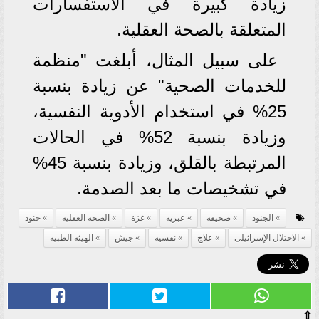
زيادة كبيرة في الاستفسارات
المتعلقة بالصحة العقلية.
على سبيل المثال، أبلغت "منظمة
للخدمات الصحية" عن زيادة بنسبة
25% في استخدام الأدوية النفسية،
وزيادة بنسبة 52% في الحالات
المرتبطة بالقلق، وزيادة بنسبة 45%
في تشخيصات ما بعد الصدمة.
الجنود
صحيفه
عبريه
غزة
الصحه العقليه
جنود
الاحتلال الإسرائيلى
علاج
نفسيه
جيش
الهيئه الطبيه
⇧