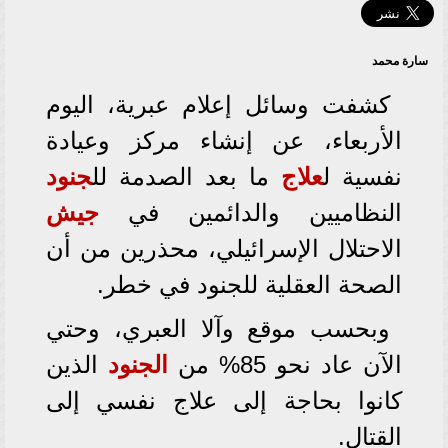
سارة محمد
كشفت وسائل إعلام عبرية، اليوم
الأربعاء، عن إنشاء مركز وعيادة
نفسية ل
علاج
ما بعد الصدمة لل
جنود
النظاميين والدائمين في
جيش
الاحتلال الإسرائيلي، محذرين من أن
الصحة العقلية للجنود في خطر.
وبحسب موقع وآلا العبري، وحتي
الآن عاد نحو 85% من
الجنود
الذين
كانوا بحاجة إلى علاج نفسي إلى
القتال.