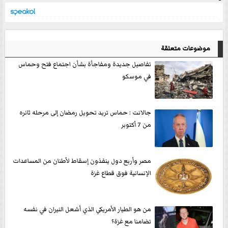
موضوعات متعلقة
تفاصيل جديدة ومفاجأة بشأن اجتماع فتح وحماس
في موسكو
جالانت : حماس تريد تحويل رمضان إلى مرحله ثانره
من 7 أكتوبر
مصر وأربع دول ينفذون إسقاط لأطنان من المساعدات
الإنسانية فوق قطاع غزة
من هو الطيار الأمريكي الذي أشعل النيران في نفسه
تضامنا مع غزة؟