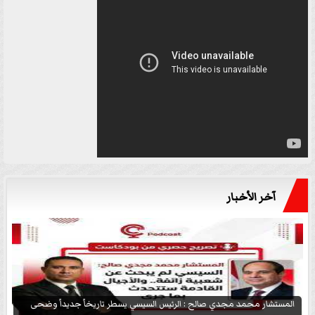
آخر الأخبار
المستشار محمد مجدي صالح : الرئيس السيسي يسطر تاريخاً جديداً وضحى