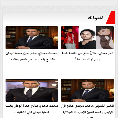
اخترنا لك
تامر حسني… فنانٌ صَنَعَ من كفاحه قصةً
محمد مجدي صالح امين حماة الوطن
ومن تواضعه رسالةً
بالشيخ زايد مصر هي ضمير وقلب...
الخبير القانوني محمد مجدي صالح قرار
محمد مجدي صالح حماة الوطن يغلب
الرئيس بإعادة قانون الإجراءات الجنائية
قضايا الوطن علي الدعاية ...