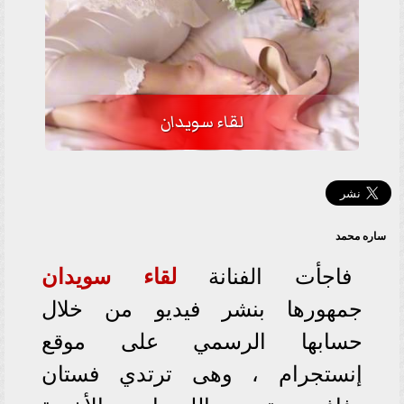
لقاء سويدان
ساره محمد
فاجأت الفنانة
لقاء سويدان
جمهورها بنشر فيديو من خلال
حسابها الرسمي على موقع
إنستجرام ، وهى ترتدي فستان