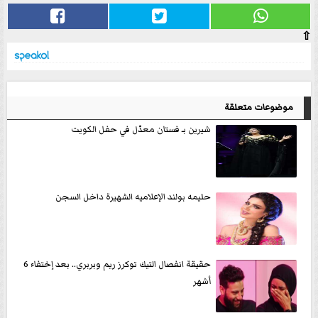
⇧
موضوعات متعلقة
شيرين بـ فستان معدّل في حفل الكويت
حليمه بولند الإعلاميه الشهيرة داخل السجن
حقيقة انفصال التيك توكرز ريم وبربري.. بعد إختفاء 6
أشهر