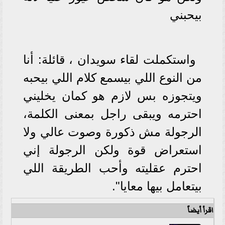
بيحبني
واستكملت لقاء سويدان ، قائلة: أنا
من النوع اللي بيسمع كلام اللي بيحبه
ويتجوزه بس لازم هو كمان يخليني
احترمه ويبقى راجل بمعنى الكلمة،
الرجولة مش ذكورة وصوت عالي ولا
استعراض قوة ولكن الرجولة إني
احترم عقليته وأحب الطريقة اللي
بيتعامل بيها معايا".
اقرأ أيضاً