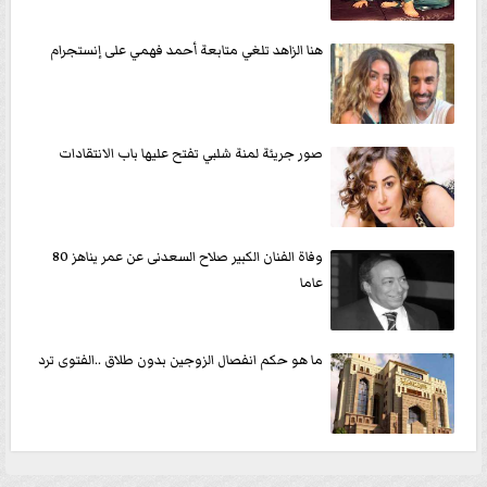
هنا الزاهد تلغي متابعة أحمد فهمي على إنستجرام
صور جريئة لمنة شلبي تفتح عليها باب الانتقادات
وفاة الفنان الكبير صلاح السعدنى عن عمر يناهز 80
عاما
ما هو حكم انفصال الزوجين بدون طلاق ..الفتوى ترد