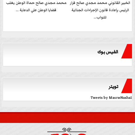
الخبير القانوني محمد مجدي صالح قرار
محمد مجدي صالح حماة الوطن يغلب
الرئيس بإعادة قانون الإجراءات الجنائية
قضايا الوطن علي الدعاية ...
للنواب...
الفيس بوك
تويتر
Tweets by MasrwNasha1