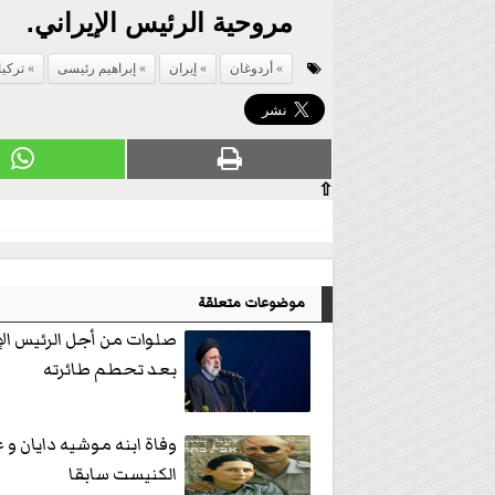
مروحية الرئيس الإيراني.
أردوغان
إيران
إبراهيم رئيسى
تركيا
⇧
موضوعات متعلقة
صلوات من أجل الرئيس الإي
بعد تحطم طائرته
وفاة ابنه موشيه دايان و
الكنيست سابقا