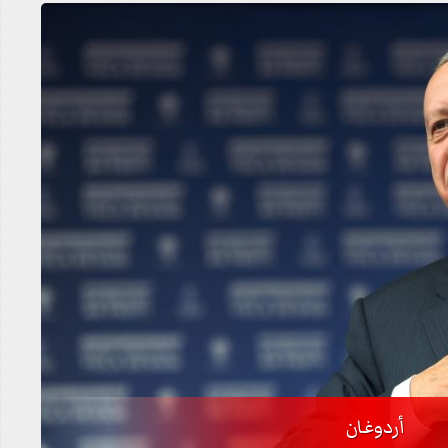
أردوغان