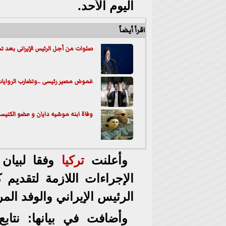
اليوم الأحد.
اقرأ أيضاً
صلوات من أجل الرئيس الإيرانى بعد ت
غموض مصير رئيسى ..وتضارب الرواي
وفاة ابنه موشيه دايان و عضو الكنيس
وأعلنت
تركيا
وفقا لبيان 
الإجراءات اللازمة لتقديم 
الرئيس الإيراني والوفد المر
وأضافت في بيانها: نتاب