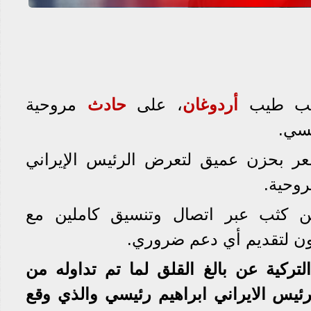
رجب طيب
أردوغان
، على
حادث
مروحية
يسي.
عر بحزن عميق لتعرض الرئيس الإيراني
روحية.
ن كثب عبر اتصال وتنسيق كاملين مع
ون لتقديم أي دعم ضروري.
لتركية عن بالغ القلق لما تم تداوله من
ئيس الايراني ابراهيم رئيسي والذي وقع