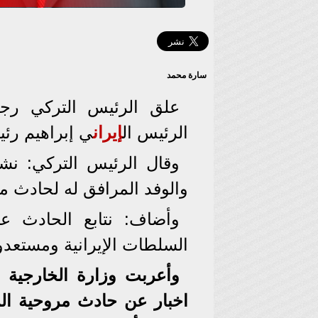
سارة محمد
علق الرئيس التركي 
الرئيس ال
إيران
ي إبراهيم رئ
وقال الرئيس التركي: نش
والوفد المرافق له لحادث م
وأضاف: نتابع الحادث ع
السلطات الإيرانية ومستعد
وأعربت وزارة الخارجية ا
اخبار عن حادث مروحية الر