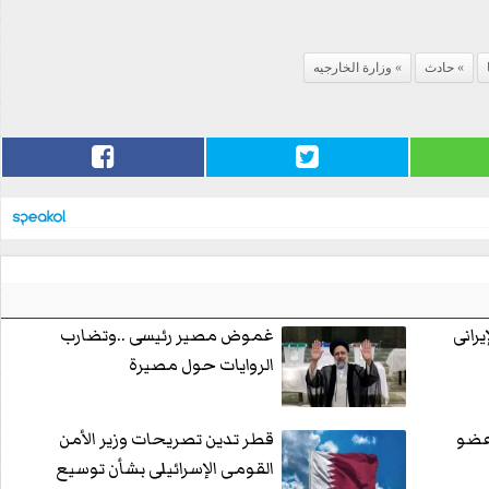
حادث
وزارة الخارجيه
رانى
غموض مصير رئيسى ..وتضارب
الروايات حول مصيرة
 عضو
قطر تدين تصريحات وزير الأمن
القومى الإسرائيلى بشأن توسيع