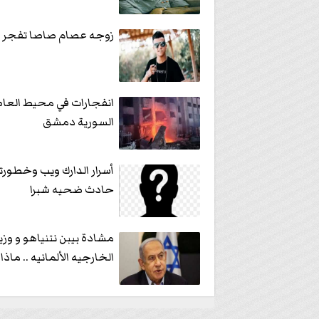
زوجه عصام صاصا تفجر 
انفجارات في محيط العا
السورية دمشق
أسرار الدارك ويب وخطورت
حادث ضحيه شبرا
مشادة بيبن نتنياهو و وزي
الخارجيه الألمانيه .. ماذ