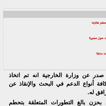
حطم طائرته
ات حول مصيرة
ت سابقا
صدر عن وزارة الخارجية انه تم اتخاذ
كافة أنواع الدعم في البحث والإنقاذ عن
افق له.
ع بحزن بالغ التطورات المتعلقة بتحطم