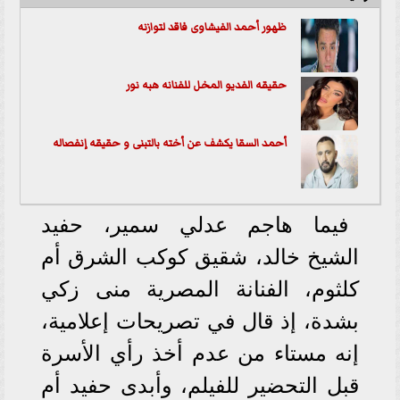
ظهور أحمد الفيشاوى فاقد لتوازنه
حقيقه الفديو المخل للفنانه هبه نور
أحمد السقا يكشف عن أخته بالتبنى و حقيقه إنفصاله
فيما هاجم عدلي سمير، حفيد
الشيخ خالد، شقيق كوكب الشرق أم
كلثوم، الفنانة المصرية منى زكي
بشدة، إذ قال في تصريحات إعلامية،
إنه مستاء من عدم أخذ رأي الأسرة
قبل التحضير للفيلم، وأبدى حفيد أم