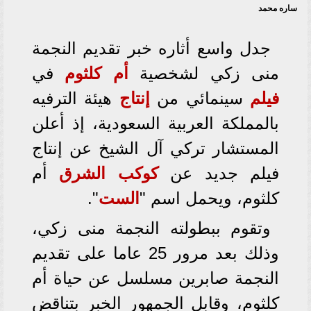
ساره محمد
جدل واسع أثاره خبر تقديم النجمة
منى زكي لشخصية
أم كلثوم
في
فيلم
سينمائي من
إنتاج
هيئة الترفيه
بالمملكة العربية السعودية، إذ أعلن
المستشار تركي آل الشيخ عن إنتاج
فيلم جديد عن
كوكب الشرق
أم
كلثوم، ويحمل اسم "
الست
".
وتقوم ببطولته النجمة منى زكي،
وذلك بعد مرور 25 عاما على تقديم
النجمة صابرين مسلسل عن حياة أم
كلثوم، وقابل الجمهور الخبر بتناقض