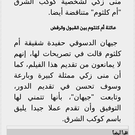
منى زكي لشخصية كوكب الشرق
"أم كلثوم" متناقضة أيضا.
عائلة أم كلثوم بين القبول والرفض
جيهان الدسوقي حفيدة شقيقة أم
كلثوم قالت في تصريحات لها، إنهم
لا يمانعون من تقديم هذا الفيلم، كما
أن منى زكي ممثلة كبيرة وبارعة
وسوف تحسن في تقديم الدور،
وتابعت "جيهان"، بأنها تتمني لها
التوفيق وأن تقدم عملا جيدا يليق
باسم كوكب الشرق.
اقرأ أيضاً