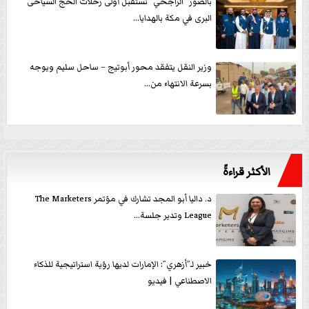
بالصور ”الراجحي” تستقبل أولى رحلات الحج السياحى
البرى في مكة بالهدايا...
وزير النقل يتفقد محور أبوتيج – ساحل سليم ويوجه
بسرعة الانتهاء من...
الأكثر قراءةً
د. داليا أبو المجد تشارك في مؤتمر The Marketers
League وتدير جلسة...
خبير لـ”أزهري”: الإمارات لديها رؤية استراتيجية للذكاء
الاصطناعي | فيديو