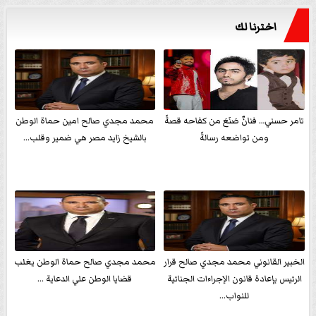
اخترنا لك
تامر حسني… فنانٌ صَنَعَ من كفاحه قصةً
محمد مجدي صالح امين حماة الوطن
ومن تواضعه رسالةً
بالشيخ زايد مصر هي ضمير وقلب...
الخبير القانوني محمد مجدي صالح قرار
محمد مجدي صالح حماة الوطن يغلب
الرئيس بإعادة قانون الإجراءات الجنائية
قضايا الوطن علي الدعاية ...
للنواب...