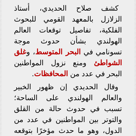
كشف صلاح الحديدي، أستاذ
الزلازل بالمعهد القومي للبحوث
الفلكية، تفاصيل توقعات العالم
الهولندي بشأن حدوث موجة
تسونامي في
البحر المتوسط
، و
غلق
الشواطئ
ومنع نزول المواطنين
البحر في عدد من
المحافظات
.
وقال الحديدي إن ظهور الخبير
والعالم الهولندي على الساحة؛
تسبب في حدوث حالة من القلق
والتوتر بين المواطنين في عدد من
الدول، وهو ما حدث مؤخرًا بتوقعه