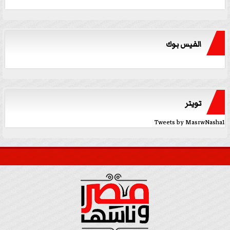
الفيس بوك
تويتر
Tweets by MasrwNasha1