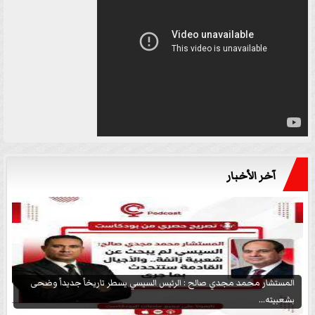
آخر الأخبار
المستشار محمد مجدي صالح : الرئيس السيسي يسطر تاريخاً جديداً وضحى
بشعبيته...