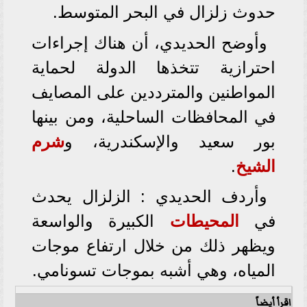
حدوث زلزال في البحر المتوسط.
وأوضح الحديدي، أن هناك إجراءات
احترازية تتخذها الدولة لحماية
المواطنين والمترددين على المصايف
في المحافظات الساحلية، ومن بينها
بور سعيد والإسكندرية، و
شرم
الشيخ
.
وأردف الحديدي : الزلزال يحدث
في
المحيطات
الكبيرة والواسعة
ويظهر ذلك من خلال ارتفاع موجات
المياه، وهي أشبه بموجات تسونامي.
اقرأ أيضاً