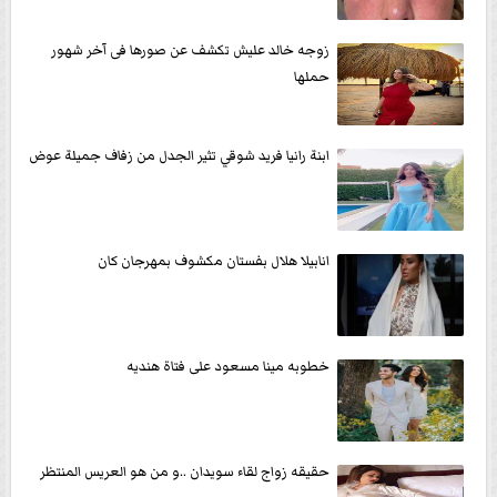
زوجه خالد عليش تكشف عن صورها فى آخر شهور
حملها
ابنة رانيا فريد شوقي تثير الجدل من زفاف جميلة عوض
انابيلا هلال بفستان مكشوف بمهرجان كان
خطوبه مينا مسعود على فتاة هنديه
حقيقه زواج لقاء سويدان ..و من هو العريس المنتظر