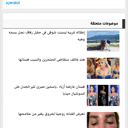
موضوعات متعلقة
إطلاله غريبه لبسنت شوقى فى حفل زفاف نجل بسمه
وهبه
هند عاكف ستقاضى المتنمرين والسبب فستانها
فستان عارضه أزياء ..ياسمين صبرى تثير الجدل على
السوشيال ميديا
تعرض الفنانه روجينا لحروق يغير من ملامحها