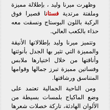
وظهرت ميرنا وليد ، بإطلالة مميزة
وملفتة مرتدية
فستان
ا قصيرا فوق
الركبة باللون البوستاج ونسقت معه
حذاء بالكعب العالي.
وتتميز ميرنا وليد بإطلالاتها الأنيقة
والمميزة التي تثير بها الجدل بأنوثتها
وأناقتها من خلال اختيارها ملابس
وفساتين مميزة تبرز جمالها وقوامها
المتناسق ورشاقتها.
ومن الناحية الجمالية تعتمد على
وضع الماكياج بلمسات بسيطة من
الألوان الهادئة، تاركة خصلات شعرها