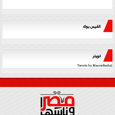
الفيس بوك
تويتر
Tweets by MasrwNasha1