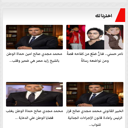
اخترنا لك
تامر حسني… فنانٌ صَنَعَ من كفاحه قصةً
محمد مجدي صالح امين حماة الوطن
ومن تواضعه رسالةً
بالشيخ زايد مصر هي ضمير وقلب...
الخبير القانوني محمد مجدي صالح قرار
محمد مجدي صالح حماة الوطن يغلب
الرئيس بإعادة قانون الإجراءات الجنائية
قضايا الوطن علي الدعاية ...
للنواب...