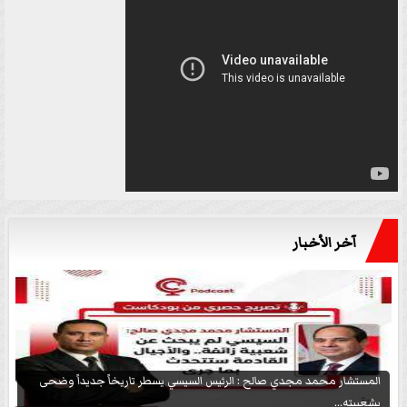
آخر الأخبار
المستشار محمد مجدي صالح : الرئيس السيسي يسطر تاريخاً جديداً وضحى
بشعبيته...