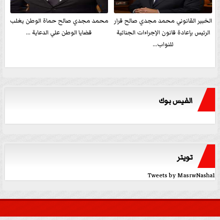
الخبير القانوني محمد مجدي صالح قرار
محمد مجدي صالح حماة الوطن يغلب
الرئيس بإعادة قانون الإجراءات الجنائية
قضايا الوطن علي الدعاية ...
للنواب...
الفيس بوك
تويتر
Tweets by MasrwNasha1