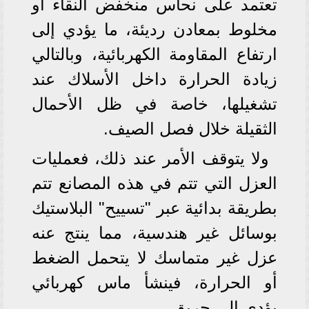
تعتمد على نحاس منخفض النقاء أو
مخلوط بمعادن رديئة، ما يؤدي إلى
ارتفاع المقاومة الكهربائية، وبالتالي
زيادة الحرارة داخل الأسلاك عند
تشغيلها، خاصة في ظل الأحمال
الثقيلة خلال فصل الصيف.
ولا يتوقف الأمر عند ذلك، فعمليات
العزل التي تتم في هذه المصانع تتم
بطريقة بدائية عبر "تسييح" البلاستيك
بوسائل غير هندسية، مما ينتج عنه
عزل غير متماسك لا يتحمل الضغط
أو الحرارة، فينشأ ماس كهربائي
يؤدي إلى حريق.