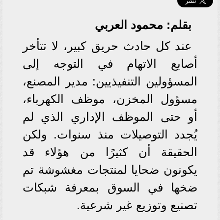
بقلم: محمود العربي
عند كل حادث حريق كبير، لا تتأخر
أصابع الاتهام في التوجه إلى
المسؤولين التنفيذيين: مدير المصنع،
مسؤول المخزن، موظف الكهرباء،
أو حتى الموظف الإداري الذي لم
يُجدد التوصيلات منذ سنوات. ولكن
الحقيقة أن كثيرًا من هؤلاء قد
يكونون ضحايا لمنتجات مغشوشة تم
ضخها في السوق بمعرفة شبكات
تصنيع وتوزيع غير شرعية.