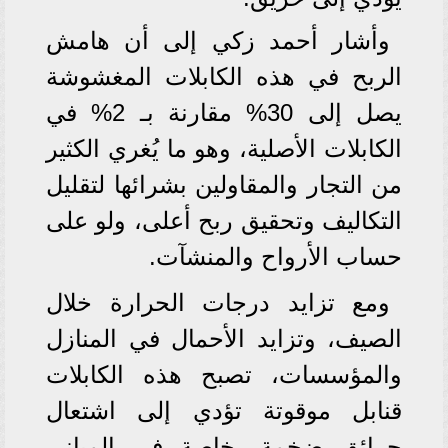
وأشار أحمد زكي إلى أن هامش
الربح في هذه الكابلات المغشوشة
يصل إلى 30% مقارنة بـ 2% في
الكابلات الأصلية، وهو ما يُغري الكثير
من التجار والمقاولين بشرائها لتقليل
التكاليف وتحقيق ربح أعلى، ولو على
حساب الأرواح والمنشآت.
ومع تزايد درجات الحرارة خلال
الصيف، وتزايد الأحمال في المنازل
والمؤسسات، تصبح هذه الكابلات
قنابل موقوتة تؤدي إلى اشتعال
حرائق ضخمة، خاصة في المباني