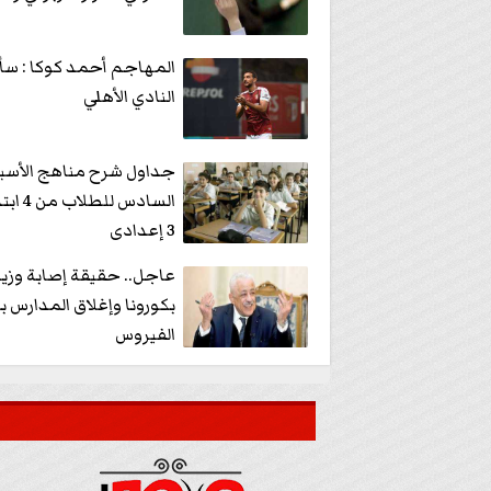
المهاجم أحمد كوكا : سأ
النادي الأهلي
جداول شرح مناهج الأسب
السادس ل
3 إعدادى
عاجل.. حقيقة إصابة وزير
بكورونا وإغلاق المدارس 
الفيروس