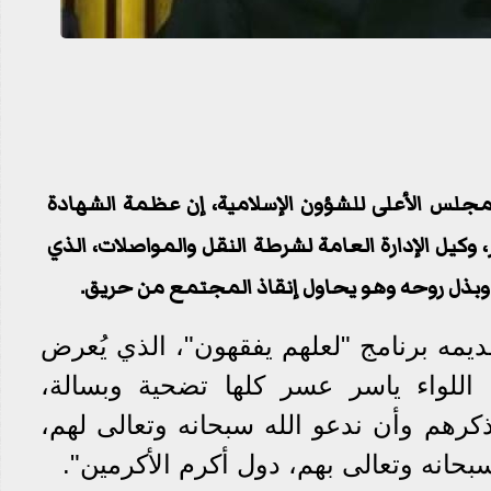
مجلس الأعلى للشؤون الإسلامية، إن عظمة الشهادة
وكيل الإدارة العامة لشرطة النقل والمواصلات، الذي
 وبذل روحه وهو يحاول إنقاذ المجتمع من حريق.
ديمه برنامج "لعلهم يفقهون"، الذي يُعرض
dmc": "حياة اللواء ياسر عسر كلها تضحية وبسالة،
ذكرهم وأن ندعو الله سبحانه وتعالى لهم،
سبحانه وتعالى بهم، دول أكرم الأكرمين".