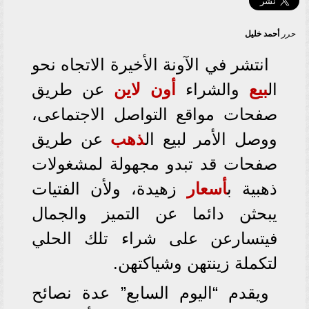
حرر
أحمد خليل
انتشر في الآونة الأخيرة الاتجاه نحو
ال
بيع
والشراء
أون لاين
عن طريق
صفحات مواقع التواصل الاجتماعى،
ووصل الأمر لبيع ال
ذهب
عن طريق
صفحات قد تبدو مجهولة لمشغولات
ذهبية ب
أسعار
زهيدة، ولأن الفتيات
يبحثن دائما عن التميز والجمال
فيتسارعن على شراء تلك الحلي
لتكملة زينتهن وشياكتهن.
ويقدم “اليوم السابع” عدة نصائح