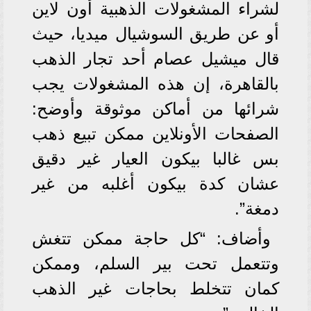
لشراء المشغولات الذهبية أون لاين
أو عن طريق السوشيال ميديا، حيث
قال ميشيل عصام أحد تجار الذهب
بالقاهرة، إن هذه المشغولات يجب
شرائها من أماكن موثوقة وأوضح:
الصفحات الأونلاين ممكن تبيع ذهب
بس غالبا بيكون العيار غير دقيق
عشان كدة بيكون أغلبه من غير
دمغة”.
وأضاف: “كل حاجة ممكن تتغش
وتتعمل تحت بير السلم، وممكن
كمان تتخلط بحاجات غير الذهب