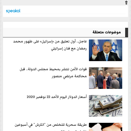
⇧
موضوعات متعلقة
عاجل.. أول تعليق من «إسرائيل» على ظهور محمد
رمضان مع فنان إسرائيلي
قوات الأمن تنتشر بمحيط مجلس الدولة.. قبل
محاكمة مرتضي منصور
أسعار الدولار اليوم الأحد 22 نوفمبر 2020
طريقة سحرية للتخلص من ”الكرش” في أسبوعين