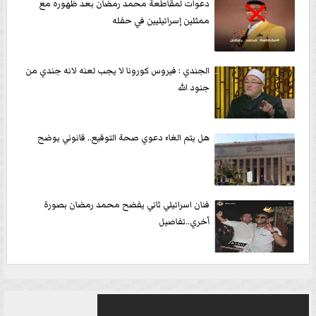
دعوات لمقاطعة محمد رمضان بعد ظهوره مع
ممثلين إسرائيليين في حفله
الجندي : فيروس كورونا لا يجب لعنه لانه جندي من
جنود الله
هل يتم الغاء دعوي صحة التوقيع.. قانوني يوضح
فنان اسرائيلي ثاني يفضح محمد رمضان بصورة
أخري..تفاصيل