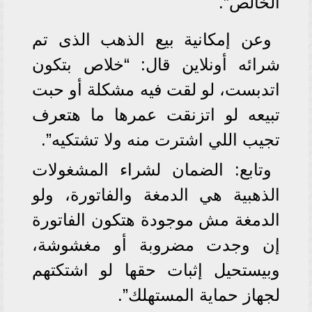
الخالص”.
وعن إمكانية بيع الذهب الذى تم
شرائه أونلاين قال: “خلاص بتكون
اتدبست، لو لقت فيه مشكلة أو حبت
تبيعه لو اتزنقت عمرها ما هتعرف
تجيب اللي اشترت منه ولا تشتكيه”.
وتابع: الضمان لشراء المشغولات
الذهبية هي الدمغة والفاتورة، ولو
الدمغة مش موجودة هتكون الفاتورة
إن وجدت مضروبة أو مغشوشة،
وبيستحيل إثبات حقها لو اشتكتهم
لجهاز حماية المستهلك”.