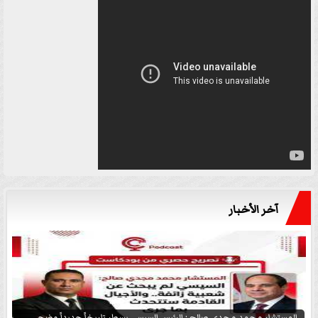
آخر الأخبار
المستشار محمد مجدي صالح : الرئيس السيسي يسطر تاريخاً جديداً وضحى