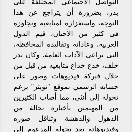
التواصل الاجتماعى المختلفة على
بدر، بضرورة أن يتراجع عن هذا
التوجه، واستفزازه لمتابعيه وتجاوزه
فى كثير من الأحيان، قيم الدول
العربية، وعاداته وتقاليده المحافظة،
التى تراعى الآداب العامة. وكان بدر
خلف، خدع خداع متابعيه من قبل من
خلال فبركة فيديوهات وصور على
حسابه الرسمي بموقع "تويتر" يزعم
تحوله إلى أنثى، مما أصاب الكثيرين
من المهتمين بأخباره بحالة من
الذهول والدهشة وتناقل صوره
وفيديوهاته بعد تحوله المزعوم إلى