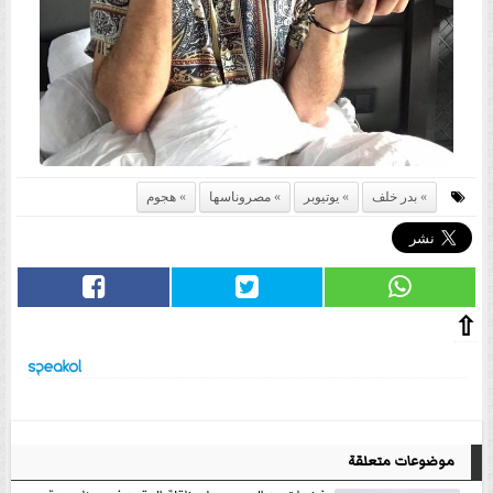
بدر خلف
يوتيوبر
مصروناسها
هجوم
⇧
موضوعات متعلقة