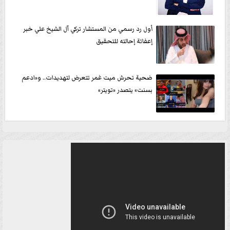
أول رد رسمي من المستشار تركي آل الشيخ علي خبر
إعفائة إحالته للتحقيق
ضحية تحرش ميت غمر تتعرض لتهديدات.. و«ادعم
بسنت» يتصدر «تويتر»