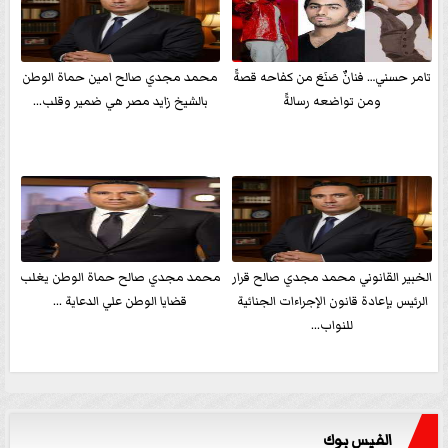
تامر حسني… فنانٌ صَنَعَ من كفاحه قصةً
محمد مجدي صالح امين حماة الوطن
ومن تواضعه رسالةً
بالشيخ زايد مصر هي ضمير وقلب...
الخبير القانوني محمد مجدي صالح قرار
محمد مجدي صالح حماة الوطن يغلب
الرئيس بإعادة قانون الإجراءات الجنائية
قضايا الوطن علي الدعاية ...
للنواب...
الفيس بوك