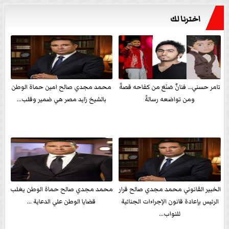
اخترنا لك
تامر حسني… فنانٌ صَنَعَ من كفاحه قصةً
محمد مجدي صالح امين حماة الوطن
ومن تواضعه رسالةً
بالشيخ زايد مصر هي ضمير وقلب...
الخبير القانوني محمد مجدي صالح قرار
محمد مجدي صالح حماة الوطن يغلب
الرئيس بإعادة قانون الإجراءات الجنائية
قضايا الوطن علي الدعاية ...
للنواب...