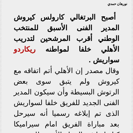
نورهان حمدي
أصبح البرتغالي كارولس كيروش
المدير الفنى الأسبق للمنتخب
الوطني أقرب المرشحين لتدريب
الأهلي خلفا لمواطنه
ريكاردو
سواريش .
وقال مصدر إن الأهلي أتم اتفاقه مع
كيروش ولم يتبق سوى بعض
الرتوش البسيطة وأن سيكون المدير
الفنى الجديد للفريق خلفا لسواريش
الذى تم إبلاغه رسميا أنه سيرحل
بعد مباراة الفريق امام سيراميكا