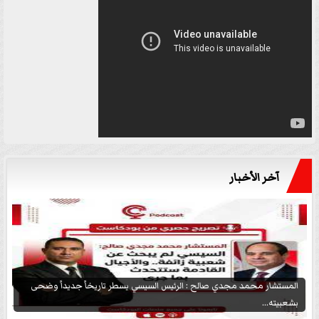
آخر الأخبار
المستشار محمد مجدي صالح : الرئيس السيسي يسطر تاريخاً جديداً وضحى
بشعبيته...