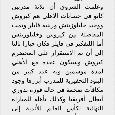
وعلمت الشروق أن ثلاثة مدربين
كانو فى حسابات الأهلي هم كيروش
ووحيد خليلوزيتش ورينيه فايلر وتمت
المفاضلة بين كيروش وخليلوزيتش
أما اللتفكير في فايلر فكان خيارا ثالثا
إلى أن تم الاستقرار على المخضرم
كيروش وسيكون عقده مع الأهلي
لمدة موسمين وبه عدد كبير من
البنود التحفيزية للمدرب أبرزها وجود
مكافأت ضخمة فى حالة فوزه بدوري
أبطال أفريقيا وكذلك تأهله للمباراة
النهائية لكأس العالم للأندية إلى