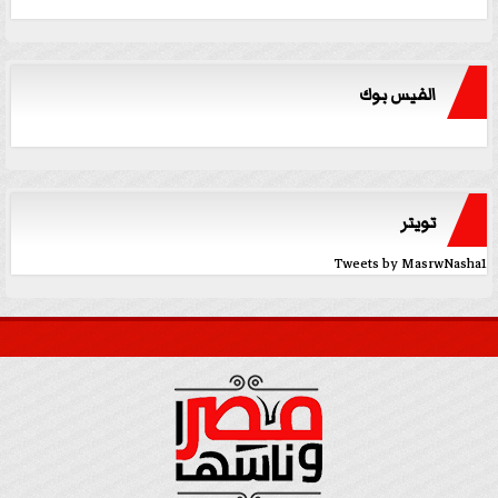
الفيس بوك
تويتر
Tweets by MasrwNasha1