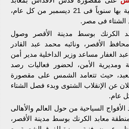
مس
على مقصورة قدس الأقداس بمعابد
الكرنك، والتى تنظم احتفالية بها سنوياً فى 21 ديسمبر من كل عام،
 الشتاء فى مصر.
د
الكرنك بوسط مدينة الأقصر وصول
افظ الأقصر، ونائبه محمد عبد القادر
بد الغفار مساعد وزير الداخلية مدير أمن
ة ومديرية الأمن، لحضور فعاليات رصد
عبد، حيث تتعامد الشمس على مقصورة
ان عن الإنقلاب الشتوى وبدء فصل الشتاء
 الأفواج السياحية من حول العالم والأهالى
نطقة معابد الكرنك بوسط مدينة الأقصر،
ظيم عروض فنية مميزة للفرق الشعبية مع