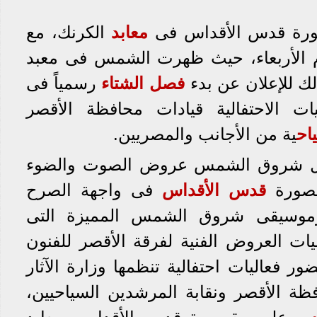
رة قدس
الأقداس فى
معابد
الكرنك، مع
الأربعاء، حيث ظهرت الشمس فى معبد
لك للإعلان عن بدء
فصل الشتاء
رسمياً فى
ات الاحتفالية قيادات محافظة الأقصر
اح
ية من الأجانب والمصريين.
بل شروق الشمس عروض الصوت والضوء
قصورة
قدس الأقداس
فى واجهة الصرح
 وموسيقى شروق الشمس المميزة التى
يات العروض الفنية لفرقة الأقصر للفنون
ور فعاليات احتفالية تنظمها وزارة الآثار
فظة الأقصر ونقابة المرشدين السياحيين،