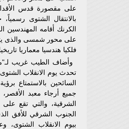
على مقصورة قدس الأقداس 
بالانتقال الشتوى رسمياً،
الكرنك أقامه المهندسين ا
على محور شمسى والذى يتوافق
فلكيا هندسيا معماريا تاريخي
وأضاف الطيب غريب لـ"مصر
تحدث يوم الانقلاب الشتوى ف
السائحين بالاستمتاع برؤ
جميع أرجاء معبد الأقصر،
الشرقية، والتي تقع على 
الجنوب الشرقي للأفق الذ
بيوم الانقلاب الشتوى،