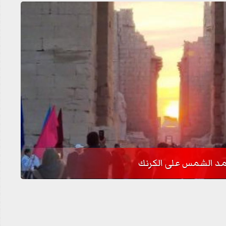
د الشمس على الكرنك