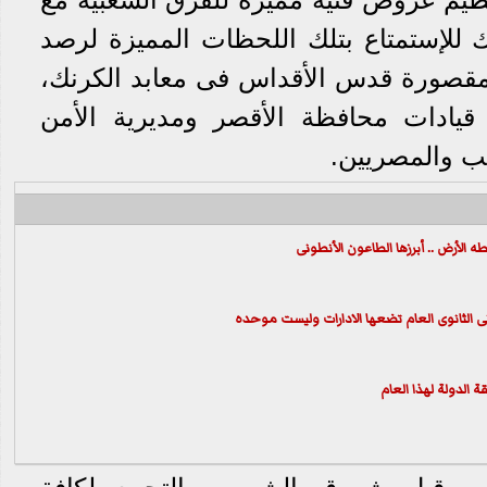
ك للإستمتاع بتلك اللحظات المميزة لرصد
ورة قدس الأقداس فى معابد الكرنك،
 قيادات محافظة الأقصر ومديرية الأمن
نب والمصريين.
انى الثانوى العام تضعها الادارات وليست موحده
ة الدولة لهذا العام