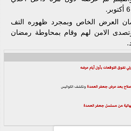
ان العرض الخاص وبمجرد ظهوره التف
وتصدى الامن لهم وقام بمحاوطة رمضان
.
لي تفوق التوقعات بأول أيام عرضه
 صلاح بعد عرض
جعفر العمدة
وتكشف الكواليس
لنهائية من مسلسل جعفر العمدة