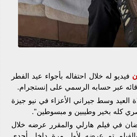
ن
فيديو له خلال احتفاله بأجواء عيد الفطر
ائه عبر حسابه الرسمي على إنستجرام.
العيد وسط جيراني الأعزاء في نيو جيزة
ري كله بخير وطيبين و مبسوطين".
ان في فيلم هارلي والمقرر عرضه خلال
والفيلم تم عرضه لأول مرة داخل أحدي