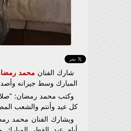
شارك الفنان
محمد رمضا
المبارك وسط جيرانه وأصدق
وكتب محمد رمضان: "صلاة 
كل عيد وأنتم والشعب المص
ويشارك الفنان محمد رمض
أيام عيد الفطر المبارك 