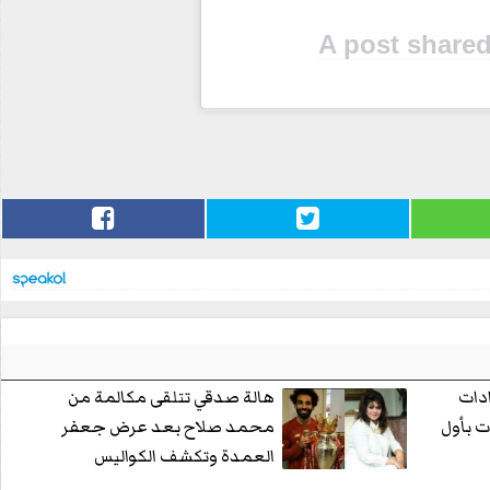
A post shared
دات
هالة صدقي تتلقى مكالمة من
ت بأول
محمد صلاح بعد عرض جعفر
العمدة وتكشف الكواليس