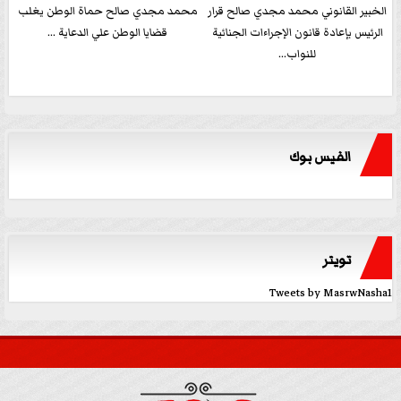
الخبير القانوني محمد مجدي صالح قرار
محمد مجدي صالح حماة الوطن يغلب
الرئيس بإعادة قانون الإجراءات الجنائية
قضايا الوطن علي الدعاية ...
للنواب...
الفيس بوك
تويتر
Tweets by MasrwNasha1