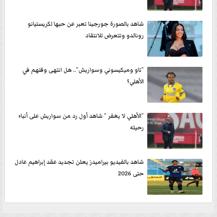
شاهد بالصورة جورجينا تعبر عن حبها لكريستيانو
رونالدو وتتعرض للانتقاد
”تاو وميكيسوني وسواريش”.. هل انتهى وقتهم في
الأهلي؟
”الأهلي لا يغفر ” شاهد أول رد من سواريش على أنباء
رحيله
شاهد بالفيديو بيراميدز يعلن تجديد عقد إبراهيم عادل
حتى 2026