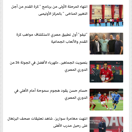
انتهاء المرحلة الأولى من برنامج ” كرة القدم من أجل
التغيير المناخى ” بالمركز الأوليمبى
”تيفو” أول تطبيق مصري لاستكشاف مواهب كرة
القدم والألعاب الجماعية
بتصويت الجماهير.. «كهربا» الأفضل في الجولة 26 من
الدوري المصري
حسام حسن يقود هجوم سموحة أمام الأهلي في
الدوري المصري
انتهت مغامرة سواريز.. شاهد تعليقات صحف البرتغال
على رحيل مدرب الأهلى