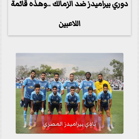
دوري بيراميدز ضد الزمالك ..وهذه قائمة
اللاعبين
نادي بيراميدز المصري