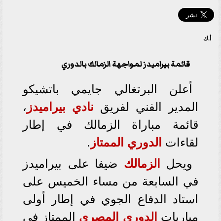
أ.ك
قائمة بيراميدز لمواجهة الزمالك بالدوري
أعلن البرتغالي جايمي باتشيكو
المدير الفني لفريق
نادي بيراميدز
،
قائمة مباراة الزمالك في إطار
لقاءات
الدوري الممتاز
.
ويحل
الزمالك
ضيفا على بيراميدز
في السابعة من مساء الخميس على
استاد الدفاع الجوي في إطار أولى
مباريات
الدوري المصري
الممتاز في