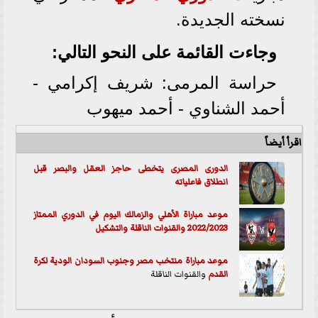
نسخته الجديدة.
وجاءت القائمة على النحو التالي:
حراسة المرمى: شريف إكرامي -
أحمد الشناوي - أحمد ميهوب
اقرأ أيضاً
الدورى المصرى يتخطى حاجز العقل والبصر قبل
انطلاق فاعلياته
موعد مباراة الأهلي والزمالك اليوم في الدوري الممتاز
2022/2023 والقنوات الناقلة والتشكيل
موعد مباراة منتخب مصر وجنوب السودان الودية ل
كرة
القدم
والقنوات الناقلة