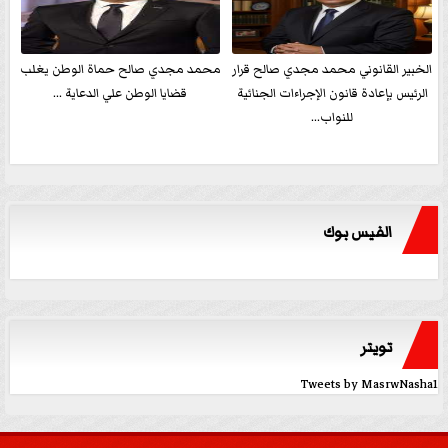
الخبير القانوني محمد مجدي صالح قرار
محمد مجدي صالح حماة الوطن يغلب
الرئيس بإعادة قانون الإجراءات الجنائية
قضايا الوطن علي الدعاية ...
للنواب...
الفيس بوك
تويتر
Tweets by MasrwNasha1