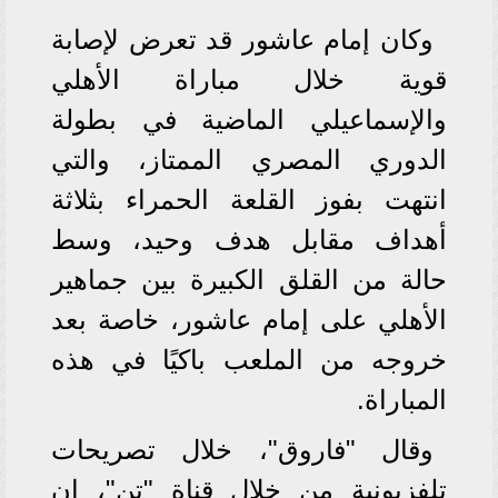
وكان إمام عاشور قد تعرض لإصابة
قوية خلال مباراة الأهلي
والإسماعيلي الماضية في بطولة
الدوري المصري الممتاز، والتي
انتهت بفوز القلعة الحمراء بثلاثة
أهداف مقابل هدف وحيد، وسط
حالة من القلق الكبيرة بين جماهير
الأهلي على إمام عاشور، خاصة بعد
خروجه من الملعب باكيًا في هذه
المباراة.
وقال "فاروق"، خلال تصريحات
تلفزيونية من خلال قناة "تن"، إن