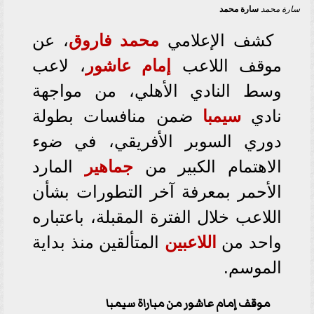
سارة محمد
سارة محمد
كشف الإعلامي
محمد فاروق
، عن
موقف اللاعب
إمام عاشور
، لاعب
وسط النادي الأهلي، من مواجهة
نادي
سيمبا
ضمن منافسات بطولة
دوري السوبر الأفريقي، في ضوء
الاهتمام الكبير من
جماهير
المارد
الأحمر بمعرفة آخر التطورات بشأن
اللاعب خلال الفترة المقبلة، باعتباره
واحد من
اللاعبين
المتألقين منذ بداية
الموسم.
موقف إمام عاشور من مباراة سيمبا