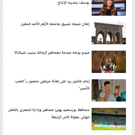
يوسف بمدينه الإنتاج
إعلان نتيجه تنسيق جامعه الأزهر الأحد المقبل
ميدو يوجه صدمة لجماهير الزمالك بسبب شيكابالا
إمام عاشور يرد على إهانة مرتضى منصور بـ”العنب
الأحمر”
محافظ بورسعيد يهنئ جماهير وإدارة المصرى بالتاهل
لنهائى بطولة كاس الرابطة