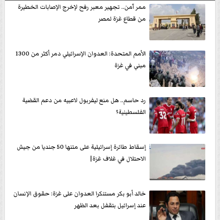
ممر آمن.. تجهير معبر رفح لإخرج الإصابات الخطيرة
من قطاع غزة لمصر
الأمم المتحدة: العدوان الإسرائيلي دمر أكثر من 1300
مبني في غزة
رد حاسم.. هل منع ليفربول لاعبيه من دعم القضية
الفلسطينية؟
إسقاط طائرة إسرائيلية على متنها 50 جنديا من جيش
الاحتلال في غلاف غزة|
خالد أبو بكر مستنكرا العدوان على غزة: حقوق الإنسان
عند إسرائيل بتقفل بعد الظهر