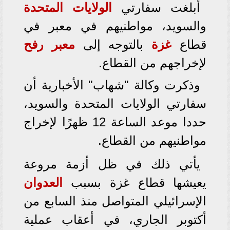
أبلغت سفارتي
الولايات المتحدة
والسويد، مواطنيهم في معبر في
قطاع
غزة
بالتوجه إلى
معبر رفح
لإخراجهم من القطاع.
وذكرت وكالة "شهاب" الأخبارية أن
سفارتي الولايات المتحدة والسويد،
حددا موعد الساعة 12 ظهرًا لإخراج
مواطنيهم من القطاع.
يأتي ذلك في ظل أزمة مروعة
يعيشها قطاع غزة بسبب
العدوان
الإسرائيلي المتواصل منذ السابع من
أكتوبر الجاري، في أعقاب عملية