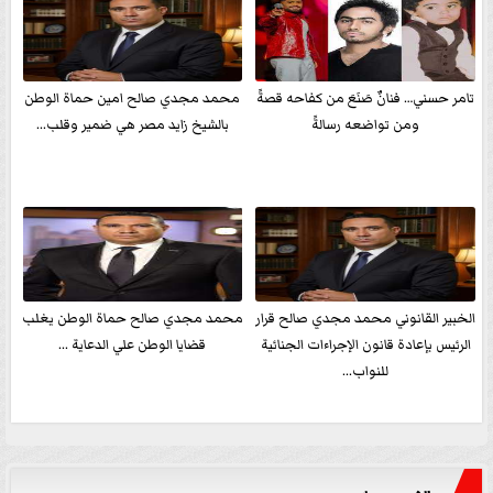
تامر حسني… فنانٌ صَنَعَ من كفاحه قصةً
محمد مجدي صالح امين حماة الوطن
ومن تواضعه رسالةً
بالشيخ زايد مصر هي ضمير وقلب...
الخبير القانوني محمد مجدي صالح قرار
محمد مجدي صالح حماة الوطن يغلب
الرئيس بإعادة قانون الإجراءات الجنائية
قضايا الوطن علي الدعاية ...
للنواب...