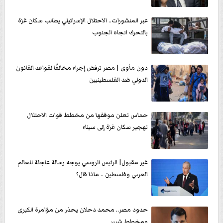
عبر المنشورات.. الاحتلال الإسرائيلي يطالب سكان غزة
بالتحرك اتجاه الجنوب
دون مأوى | مصر ترفض إجراء مخالفًا لقواعد القانون
الدولي ضد الفلسطينيين
حماس تعلن موقفها من مخطط قوات الاحتلال
تهجير سكان غزة إلى سيناء
غير مقبول| الرئيس الروسي يوجه رسالة عاجلة للعالم
العربي وفلسطين .. ماذا قال؟
حدود مصر.. محمد دحلان يحذر من مؤامرة الكبرى
ومخطط شرير