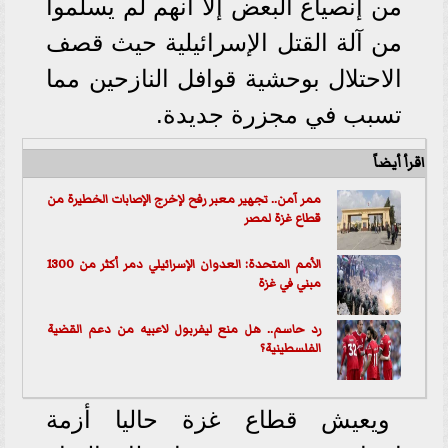
من إنصياع البعض إلا أنهم لم يسلموا
من آلة القتل الإسرائيلية حيث قصف
الاحتلال بوحشية قوافل النازحين مما
تسبب في مجزرة جديدة.
اقرأ أيضاً
ممر آمن.. تجهير معبر رفح لإخرج الإصابات الخطيرة من
قطاع غزة لمصر
الأمم المتحدة: العدوان الإسرائيلي دمر أكثر من 1300
مبني في غزة
رد حاسم.. هل منع ليفربول لاعبيه من دعم القضية
الفلسطينية؟
ويعيش قطاع غزة حاليا أزمة