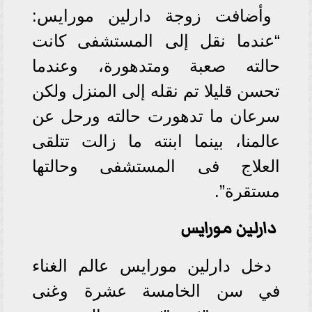
وأضافت زوجة دارلين مورايس:
“عندما نقل إلى المستشفى كانت
حالته صعبة ومتدهورة، وعندما
تحسن قليلا تم نقله إلى المنزل ولكن
سرعان ما تدهورت حالته ورحل عن
عالمنا، بينما ابنته ما زالت تتلقى
العلاج فى المستشفى وحالتها
مستقرة”.
دارلين مورايس
دخل دارلين مورايس عالم الغناء
في سن الخامسة عشرة وغنى