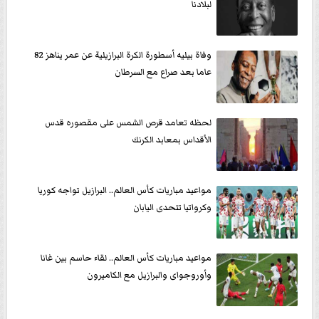
لبلادنا
وفاة بيليه أسطورة الكرة البرازيلية عن عمر يناهز 82
عاما بعد صراع مع السرطان
لحظه تعامد قرص الشمس على مقصوره قدس
الأقداس بمعابد الكرنك
مواعيد مباريات كأس العالم.. البرازيل تواجه كوريا
وكرواتيا تتحدى اليابان
مواعيد مباريات كأس العالم.. لقاء حاسم بين غانا
وأوروجواى والبرازيل مع الكاميرون