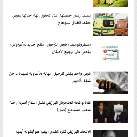
بسبب رفض خطبتها.. فتاة تحاول إنهاء حياتها بقرص
حفظ الغلال بسوهاج
«سيترونوميت» قرص الترجيع.. منتج جديد لـ«أفيروس»
يقضي على ترجيع الأطفال
قرص واحد يكفي للرحيل.. نهاية مأساوية لسيدة داخل
شقة بأكتوبر
فتاة واقعة المتحرش البرازيلي تقبل اعتذار أسرته: إحنا
شعب متسامح (صور)
الاتحاد البرازيلى لكره القدم : بيليه هو أيقونه أبديه