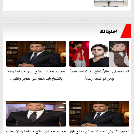
اخترنا لك
تامر حسني… فنانٌ صَنَعَ من كفاحه قصةً
محمد مجدي صالح امين حماة الوطن
ومن تواضعه رسالةً
بالشيخ زايد مصر هي ضمير وقلب...
الخبير القانوني محمد مجدي صالح قرار
محمد مجدي صالح حماة الوطن يغلب