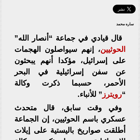
ساره محمد
قال قيادي في جماعة “أنصار الله”
الحوثيين
، إنهم سيواصلون الهجمات
على إسرائيل، مؤكدا أنهم يبحثون
عن سفن إسرائيلية في البحر
الأحمر، حسبما ذكرت وكالة
“
رويترز
” للأنباء.
وفي وقت سابق، قال متحدث
عسكري باسم الحوثيين، إن الجماعة
أطلقت صواريخ باليستية على إيلات