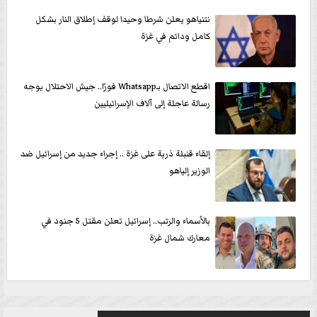
نتنياهو يعلن شرطا وحيدا لوقف إطلاق النار بشكل
كامل ودائم في غزة
اقطع الاتصال بـWhatsapp فورًا.. جيش الاحتلال يوجه
رسالة عاجلة إلى آلاف الإسرائيليين
إلقاء قنبلة ذرية على غزة .. إجراء جديد من إسرائيل ضد
الوزير إلياهو
بالأسماء والرتب.. إسرائيل تعلن مقتل 5 جنود في
معارك شمال غزة