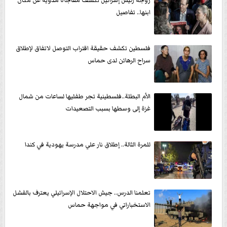
زوجة رئيس إسرائيل تكشف مفاجأة مدوية عن مكان
ابنها.. تفاصيل
فلسطين تكشف حقيقة اقتراب التوصل لاتفاق لإطلاق
سراح الرهائن لدى حماس
الأم البطلة..فلسطينية تجر طفليها لساعات من شمال
غزة إلى وسطها بسبب التصعيدات
للمرة الثالة.. إطلاق نار علي مدرسة يهودية في كندا
تعلمنا الدرس.. جيش الاحتلال الإسرائيلي يعترف بالفشل
الاستخباراتي في مواجهة حماس