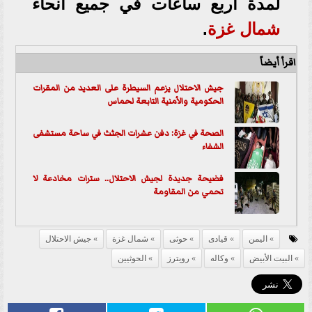
لمدة أربع ساعات في جميع أنحاء
شمال غزة
.
اقرأ أيضاً
جيش الاحتلال يزعم السيطرة على العديد من المقرات
الحكومية والأمنية التابعة لحماس
الصحة في غزة: دفن عشرات الجثث في ساحة مستشفى
الشفاء
فضيحة جديدة لجيش الاحتلال.. سترات مخادعة لا
تحمي من المقاومة
اليمن
قيادى
حوثى
شمال غزة
جيش الاحتلال
البيت الأبيض
وكاله
رويترز
الحوثيين