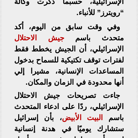
الإسرائيلية، حسبما ذكرت وكالة
“رويترز” للأنباء.
وفي وقت سابق من اليوم، أكد
متحدث باسم
جيش الاحتلال
الإسرائيلي، أن الجيش يخطط فقط
لفترات توقف تكتيكية للسماح بدخول
المساعدات الإنسانية، مشيرا إلي
أنها محدودة في الزمان والمكان.
جاءت تصريحات جيش الاحتلال
الإسرائيلي، ردًا على ادعاء المتحدث
باسم
البيت الأبيض
، بأن إسرائيل
ستشارك يوميًا في هدنة إنسانية