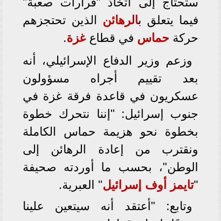
ستحتاج إلى اتخاذ "قرارات صعبة"
فيما يتعلق ب
الرهائن
الذين تحتجزهم
حركة
حماس
في قطاع
غزة
.
وزعم وزير الدفاع الإسرائيلي، أنه
بعد تقييم أجراه مسؤولون
عسكريون في قاعدة فرقة غزة في
جنوب إسرائيل: "إننا نتحرك خطوة
بخطوة نحو هزيمة حماس الكاملة
ونقترب من إعادة الرهائن إلى
الوطن"، بحسب ما أوردته صحيفة
"
تايمز أوف إسرائيل
" العبرية.
وتابع: "أعتقد أنه سيتعين علينا