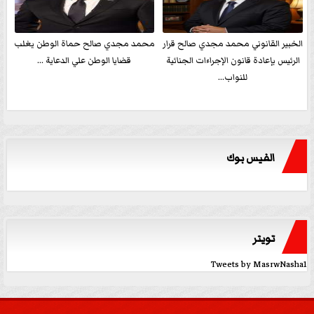
الخبير القانوني محمد مجدي صالح قرار
محمد مجدي صالح حماة الوطن يغلب
الرئيس بإعادة قانون الإجراءات الجنائية
قضايا الوطن علي الدعاية ...
للنواب...
الفيس بوك
تويتر
Tweets by MasrwNasha1