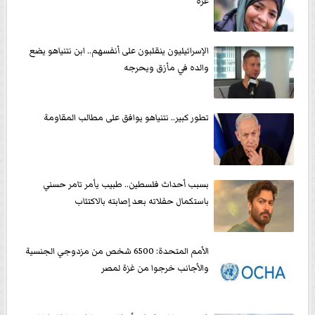
غزة
الإسرائيليون ينقلبون على أنفسهم.. ابن نتنياهو يضع
والده في مأزق ويحرجه
تطور كبير.. نتنياهو يوافق على مطالب المقاومة
بسبب أحداث فلسطين.. طبيب يأمر تامر حسني
باستكمال حفلاته بعد إصابته بالاكتئاب
الأمم المتحدة: 6500 شخص من مزدوجي الجنسية
والأجانب خرجوا من غزة لمصر