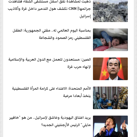
ذهبت لمشاهدة نفق أسفل مستشفى الشفاء فشاهدت
جرائمها| CNN تكشف هول التدمير داخل غزة وأكاذيب
إسرائيل
بمناسبة اليوم العالمي له.. مفتي الجمهورية: الطفل
الفلسطيني رمز الصمود والشجاعة
الصين: مستعدون للعمل مع الدول العربية والإسلامية
لإنهاء حرب غزة
الأمم المتحدة: الاعتداء على كرامة المرأة الفلسطينية
يتخذ أبعادا مرعبة
يريد اعتناق اليهودية وعاشق لإسرائيل.. من هو ”خافيير
مايلي” الرئيس الأرجنتيني الجديد؟