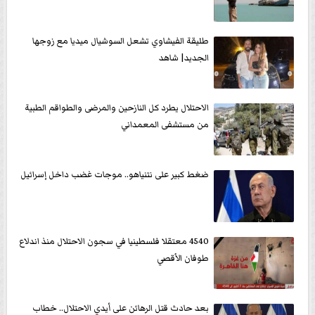
طليقة الفيشاوي تشعل السوشيال ميديا مع زوجها
الجديد| شاهد
الاحتلال يطرد كل النازحين والمرضى والطواقم الطبية
من مستشفى المعمداني
ضغط كبير على نتنياهو.. موجات غضب داخل إسرائيل
4540 معتقلا فلسطينيا في سجون الاحتلال منذ اندلاع
طوفان الأقصي
بعد حادث قتل الرهائن على أيدي الاحتلال.. خطاب