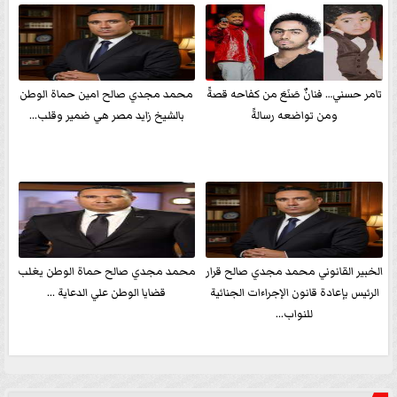
تامر حسني… فنانٌ صَنَعَ من كفاحه قصةً
محمد مجدي صالح امين حماة الوطن
ومن تواضعه رسالةً
بالشيخ زايد مصر هي ضمير وقلب...
الخبير القانوني محمد مجدي صالح قرار
محمد مجدي صالح حماة الوطن يغلب
الرئيس بإعادة قانون الإجراءات الجنائية
قضايا الوطن علي الدعاية ...
للنواب...