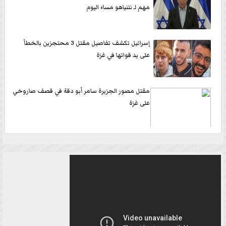
مهم لـ نتنياهو مساء اليوم
إسرائيل تكشف تفاصيل مقتل 3 محتجزين بالخطأ
على يد قواتها في غزة
مقتل مصور الجزيرة سامر أبو دقة في قصف صاروخي
على غزة