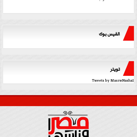
الفيس بوك
تويتر
Tweets by MasrwNasha1