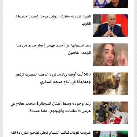
القوة النووية جاهزة.. بوتين يوجه تحذيرا خطيرا لـ
الغرب
بعد انفصالها عن أحمد فهمي| قرار جديد من هنا
الزاهد.. تفاصيل
500 ألف أوقية زيادة.. ثروة الذهب المصرية ترتفع
ومفاجأة في إنتاج منجم السكري
رغم وجوده وسط أطفال السرطان| محمد صلاح في
مرمى الانتقادات والهجوم.. ماذا حدث؟!
ضربات قوية.. كتائب القسام تعلن تفجير منزل داخله