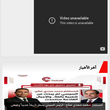
آخر الأخبار
المستشار محمد مجدي صالح : الرئيس السيسي يسطر تاريخاً جديداً وضحى