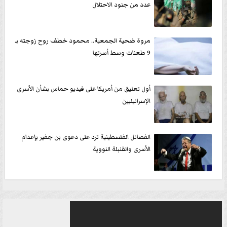
عدد من جنود الاحتلال
مروة ضحية الجمعية.. محمود خطف روح زوجته بـ
9 طعنات وسط أسرتها
أول تعليق من أمريكا على فيديو حماس بشأن الأسرى
الإسرائيليين
الفصائل الفلسطينية ترد على دعوى بن جفير بإعدام
الأسرى والقنبلة النووية