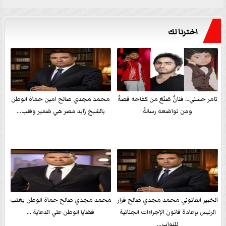
اخترنا لك
تامر حسني… فنانٌ صَنَعَ من كفاحه قصةً
محمد مجدي صالح امين حماة الوطن
ومن تواضعه رسالةً
بالشيخ زايد مصر هي ضمير وقلب...
الخبير القانوني محمد مجدي صالح قرار
محمد مجدي صالح حماة الوطن يغلب
الرئيس بإعادة قانون الإجراءات الجنائية
قضايا الوطن علي الدعاية ...
للنواب...