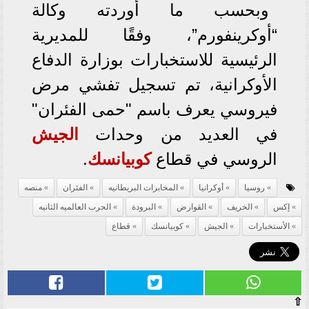
وبحسب ما أوردته وكالة
“أوكرينفورم”، وفقًا للمديرية
الرئيسية للاستخبارات بوزارة الدفاع
الأوكرانية، تم تسجيل تفشي مرض
فيروسي يعرف باسم "حمى الفئران"
في العديد من وحدات
الجيش
الروسي في قطاع
كوبيانسك
.
روسيا
أوكرانيا
المخابرات البريطانيه
الفئران
منصه
إكس
الخريف
القوارض
البرودة
الحرب العالميه الثانيه
الأستخبارات
الجيش
كوبيانسك
قطاع
⇧