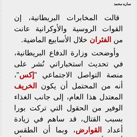
ساره محمد
قالت المخابرات البريطانية، إن
القوات الروسية والأوكرانية عانت
من
الفئران
خلال الأسابيع الماضية.
وأوضحت وزارة الدفاع البريطانية،
في تحديث استخباراتي نُشر على
منصة التواصل الاجتماعي "
إكس
"،
أنه من المحتمل أن يكون
الخريف
المعتدل هذا العام، إلى جانب الغذاء
الوفير من الحقول التي تركت بورا
بسبب القتال، قد ساهم في زيادة
أعداد
القوارض
، وبما أن الطقس