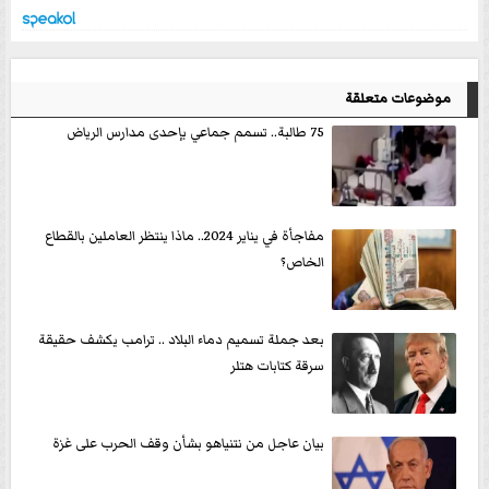
موضوعات متعلقة
75 طالبة.. تسمم جماعي بإحدى مدارس الرياض
مفاجأة في يناير 2024.. ماذا ينتظر العاملين بالقطاع
الخاص؟
بعد جملة تسميم دماء البلاد .. ترامب يكشف حقيقة
سرقة كتابات هتلر
بيان عاجل من نتنياهو بشأن وقف الحرب على غزة