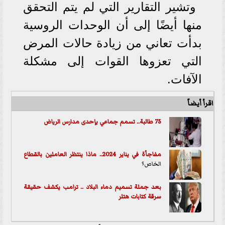
وتشير التقارير التي لم يتم التحقق
منها أيضًا إلى أن الوحدات الروسية
بدأت تعاني من زيادة حالات المرض
التي تعزوها القوات إلى مشكلة
الآفات.
اقرأ أيضاً
75 طالبة.. تسمم جماعي بإحدى مدارس الرياض
مفاجأة في يناير 2024.. ماذا ينتظر العاملين بال
قطاع
الخاص؟
بعد جملة تسميم دماء البلاد .. ترامب يكشف حقيقة
سرقة كتابات هتلر