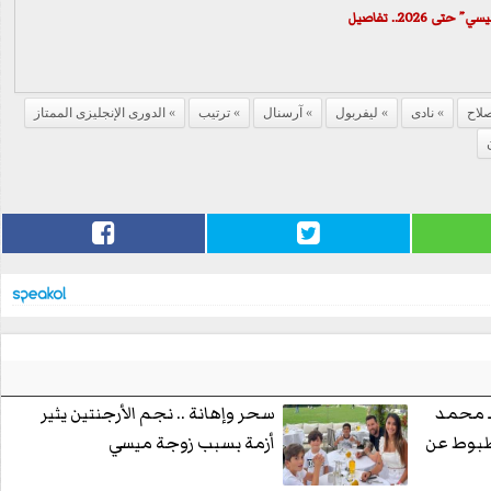
2026.. تفاصيل
لاح
نادى
ليفربول
آرسنال
ترتيب
الدورى الإنجليزى الممتاز
ـ محمد
سحر وإهانة .. نجم الأرجنتين يثير
طبوط عن
أزمة بسبب زوجة ميسي