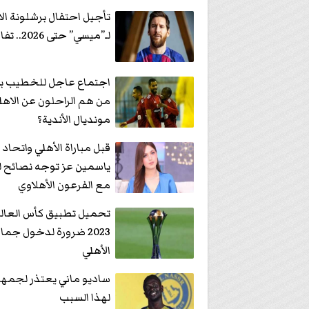
تأجيل احتفال برشلونة ا
لـ”ميسي” حتى 2026.. تفاصيل
اجتماع عاجل للخطيب ب
من هم الراحلون عن الاهل
مونديال الأندية؟
قبل مباراة الأهلي واتحاد 
ياسمين عز توجه نصائح ل
مع الفرعون الأهلاوي
تحميل تطبيق كأس العالم 
2023 ضرورة لدخول جما
الأهلي
ساديو ماني يعتذر لجمهو
لهذا السبب