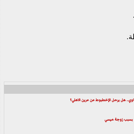
وي.. هل يرحل الإخطبوط عن عرين الاهلي؟
زمة بسبب زوجة ميسي