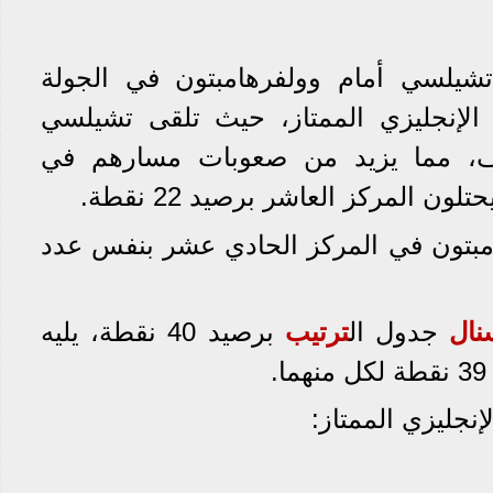
يلسي أمام وولفرهامبتون في الجولة
الإنجليزي الممتاز، حيث تلقى تشيلسي
ف، مما يزيد من صعوبات مسارهم في
 المركز العاشر برصيد 22 نقطة.
امبتون في المركز الحادي عشر بنفس عدد
نال
جدول ال
ترتيب
برصيد 40 نقطة، يليه
.
نجليزي الممتاز: