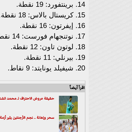
برينتفورد: 19 نقطة.
كريستال بالاس: 18 نقطة.
إيفرتون: 16 نقطة.
نوتنجهام فورست: 14 نقطة.
لوتون تاون: 12 نقطة.
بيرنلي: 11 نقطة.
شيفيلد يونايتد: 9 نقاط.
اقرأ أيضاً
حقيقة عروض الاحتراف لـ محمد الشنا
سحر وإهانة .. نجم الأرجنتين يثير أ