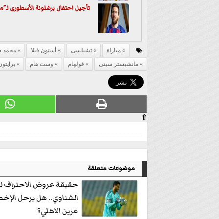
تأجيل احتفال برشلونة الأسطورى لـ”ميسي” حتى 
مباراة
تشيلسى
أستون فيلا
محمد ص
مانشيستر سيتى
فولهام
وست هام
برايتون
⇧
موضوعات متعلقة
حقيقة عروض الاحتراف ل
الشناوي.. هل يرحل الإخ
عرين الاهلي؟