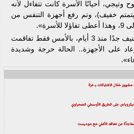
 وتيجي، أحيانًا الأسرة كانت تتفاءل لأنه
يتمتم خفيف)، وتم رفع أجهزة التنفس من
سرة».
وتابع: «الحالة في تراجع عنيف جدًا منذ 3 أيام، بالأمس فقط تفاقمت
اد على الأجهزة.. الحالة حرجة وشديدة
ء».
مشهور خلال الاشتباكات بـ غزة
يكروباص على الطريق الأوسطي الصحراوي
مفاجأة عن تعاقد الأهلي مع موديست