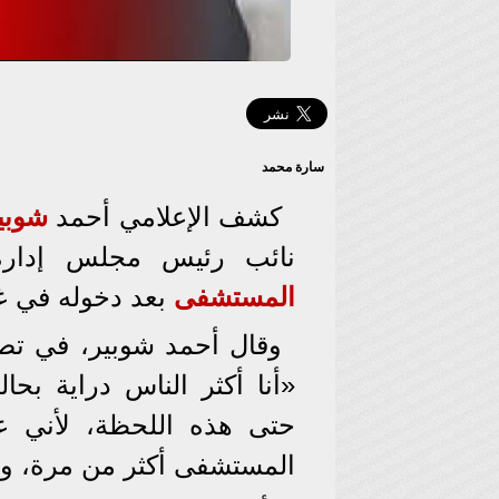
سارة محمد
كشف الإعلامي أحمد
شوبي
نائب رئيس مجلس إدارة ا
المستشفى
بعد دخوله في غي
وقال أحمد شوبير، في تص
«أنا أكثر الناس دراية بح
حتى هذه اللحظة، لأني ع
المستشفى أكثر من مرة، ومن 