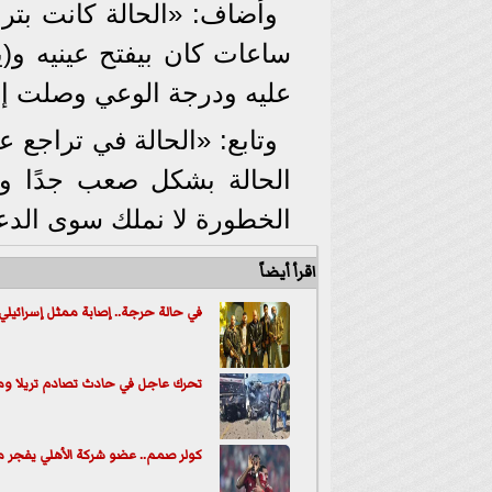
وأضاف: «الحالة كانت بتروح
ساعات كان بيفتح عينيه و(
عليه ودرجة الوعي وصلت إلى 9، وهذا أعطى تفاؤلا للأ
الحالة بشكل صعب جدًا وع
الخطورة لا نملك سوى الدعا
اقرأ أيضاً
في حالة حرجة.. إصابة ممثل إسرائيلي 
تحرك عاجل في حادث تصادم تريلا وم
كولر صمم.. عضو شركة الأهلي يفجر 