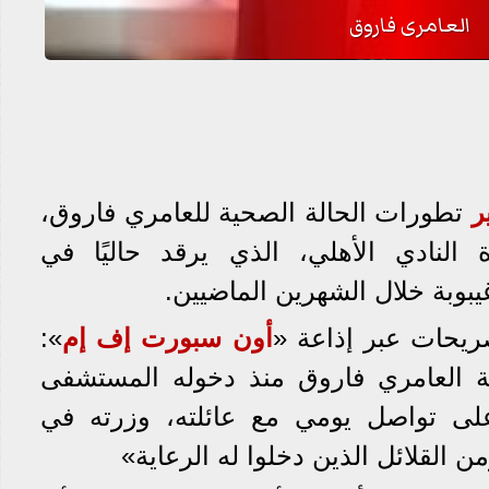
العامرى فاروق
ر
تطورات الحالة الصحية للعامري فاروق،
لنادي الأهلي، الذي يرقد حاليًا في
بوبة خلال الشهرين الماضيين.
ريحات عبر إذاعة «
أون سبورت إف إم
»:
الة العامري فاروق منذ دخوله المستشفى
لى تواصل يومي مع عائلته، وزرته في
القلائل الذين دخلوا له الرعاية»