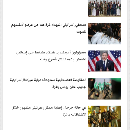
صحفي إسرائيلي: شهداء غزة هم من عرضوا أنفسهم
للموت
مسؤولون أمريكيون: بلينكن يضغط على إسرائيل
لخفض وتيرة القتال بأسرع وقت
المقاومة الفلسطينية تستهدف دبابة ميركافا إسرائيلية
جنوب خان يونس بغزة
في حالة حرجة.. إصابة ممثل إسرائيلي مشهور خلال
الاشتباكات بـ غزة