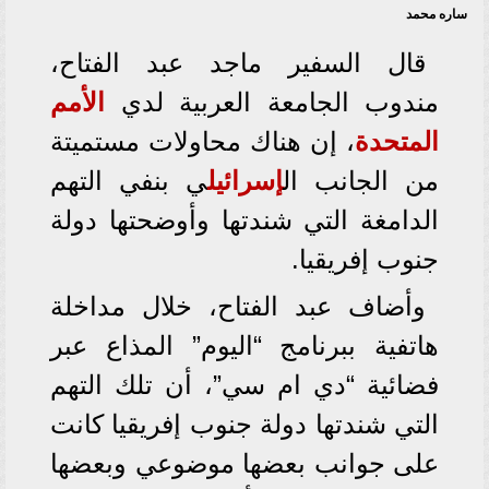
ساره محمد
قال السفير ماجد عبد الفتاح،
مندوب الجامعة العربية لدي
الأمم
المتحدة
، إن هناك محاولات مستميتة
من الجانب ال
إسرائيل
ي بنفي التهم
الدامغة التي شندتها وأوضحتها دولة
جنوب إفريقيا.
وأضاف عبد الفتاح، خلال مداخلة
هاتفية ببرنامج “اليوم” المذاع عبر
فضائية “دي ام سي”، أن تلك التهم
التي شندتها دولة جنوب إفريقيا كانت
على جوانب بعضها موضوعي وبعضها