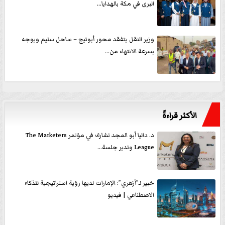
البرى في مكة بالهدايا...
وزير النقل يتفقد محور أبوتيج – ساحل سليم ويوجه
بسرعة الانتهاء من...
الأكثر قراءةً
د. داليا أبو المجد تشارك في مؤتمر The Marketers
League وتدير جلسة...
خبير لـ”أزهري”: الإمارات لديها رؤية استراتيجية للذكاء
الاصطناعي | فيديو