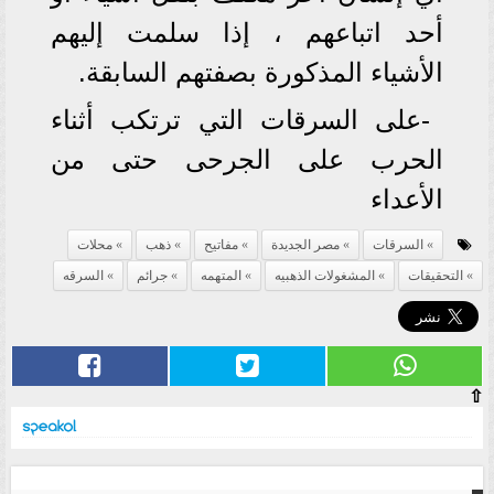
أحد اتباعهم ، إذا سلمت إليهم
الأشياء المذكورة بصفتهم السابقة.
-على السرقات التي ترتكب أثناء
الحرب على الجرحى حتى من
الأعداء
السرقات
مصر الجديدة
مفاتيح
ذهب
محلات
التحقيقات
المشغولات الذهبيه
المتهمه
جرائم
السرقه
⇧