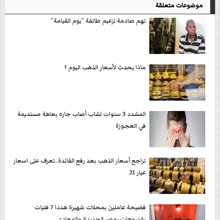
موضوعات متعلقة
تهم صادمة لزعيم طائفة ”يوم القيامة”
ماذا يحدث لأسعار الذهب اليوم ؟
المشدد 3 سنوات لشاب أصاب جاره بعاهة مستديمة
في العجوزة
تراجع أسعار الذهب بعد رفع الفائدة..تعرف على اسعار
عيار 21
فضيحة عاملين بمحلات شهيرة هددا 7 فتيات
بفديوهات بمصر الجديدة والمعادي