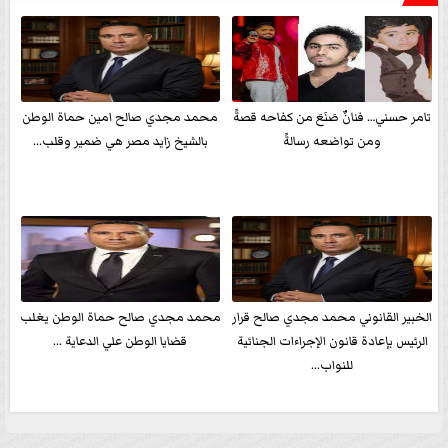
تامر حسني… فنانٌ صَنَعَ من كفاحه قصةً
محمد مجدي صالح امين حماة الوطن
ومن تواضعه رسالةً
بالشيخ زايد مصر هي ضمير وقلب...
الخبير القانوني محمد مجدي صالح قرار
محمد مجدي صالح حماة الوطن يغلب
الرئيس بإعادة قانون الإجراءات الجنائية
قضايا الوطن علي الدعاية ...
للنواب...