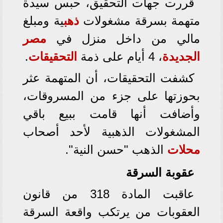
قررت جهات التحقيق، حبس سيدة
متهمة بسرقة مشغولات
ذهب
ية ومبلغ
مالي من داخل منزل في
مصر
الجديدة
، 4 أيام على ذمة
التحقيقات
.
كشفت التحقيقات، أن المتهمة عثر
بحوزتها على جزء من المسروقات،
وأضافت أنها قامت ببيع باقي
المشغولات الذهبية لأحد أصحاب
محلات
الذهب "حسن النية".
عقوبة السرقة
عاقبت المادة 318 من قانون
العقوبات من يرتكب واقعة السرقة