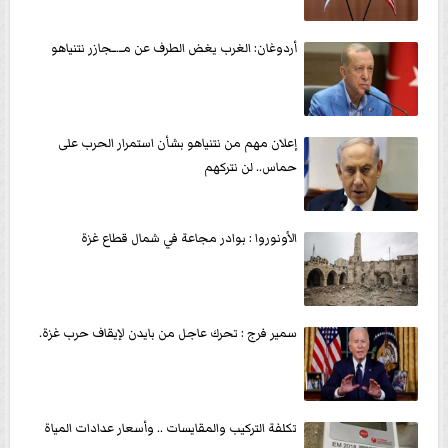
أردوغان: الغرب يغض الطرف عن مــ.ــجازر نتنياهو
إعلان مهم من نتنياهو بشأن استمرار الحرب على
حماس.. لن نتركهم
الأونوروا : بوادر مجاعة في شمال قطاع غزة
سمير فرج : تحرك عاجل من بايدن لإيقاف حرب غزة.
تكلفة التركيب والمقايسات .. وأسعار عدادات المياة