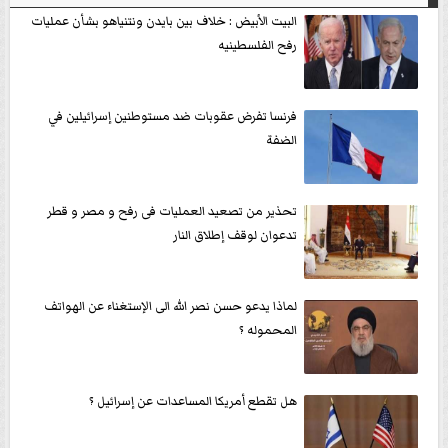
البيت الأبيض : خلاف بين بايدن ونتنياهو بشأن عمليات
رفح الفلسطينيه
فرنسا تفرض عقوبات ضد مستوطنين إسرائيلين في
الضفة
تحذير من تصعيد العمليات فى رفح و مصر و قطر
تدعوان لوقف إطلاق النار
لماذا يدعو حسن نصر الله الى الإستغناء عن الهواتف
المحموله ؟
هل تقطع أمريكا المساعدات عن إسرائيل ؟