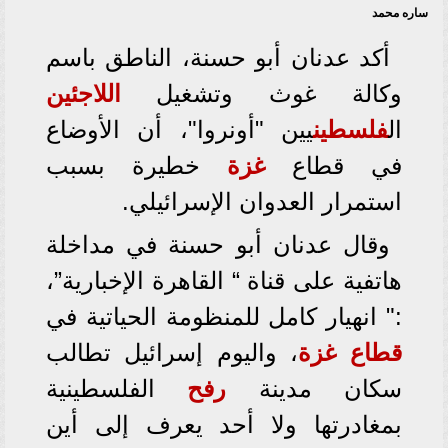
ساره محمد
أكد عدنان أبو حسنة، الناطق باسم
وكالة غوث وتشغيل
اللاجئين
ال
فلسطين
يين "أونروا"، أن الأوضاع
في قطاع
غزة
خطيرة بسبب
استمرار العدوان الإسرائيلي.
وقال عدنان أبو حسنة في مداخلة
هاتفية على قناة “ القاهرة الإخبارية”،
:" انهيار كامل للمنظومة الحياتية في
قطاع غزة
، واليوم إسرائيل تطالب
سكان مدينة
رفح
الفلسطينية
بمغادرتها ولا أحد يعرف إلى أين