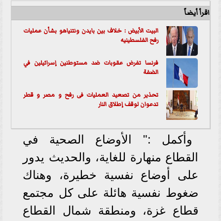
اقرأ أيضاً
البيت الأبيض : خلاف بين بايدن ونتنياهو بشأن عمليات
رفح الفلسطينيه
فرنسا تفرض عقوبات ضد مستوطنين إسرائيلين في
الضفة
تحذير من تصعيد العمليات فى رفح و مصر و قطر
تدعوان لوقف إطلاق النار
وأكمل :" الأوضاع الصحية في
القطاع منهارة للغاية، والحديث يدور
على أوضاع نفسية خطيرة، وهناك
ضغوط نفسية هائلة على كل مجتمع
قطاع غزة، ومنطقة شمال القطاع