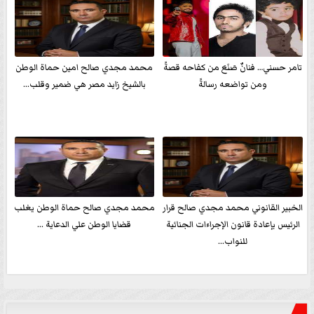
تامر حسني… فنانٌ صَنَعَ من كفاحه قصةً
محمد مجدي صالح امين حماة الوطن
ومن تواضعه رسالةً
بالشيخ زايد مصر هي ضمير وقلب...
الخبير القانوني محمد مجدي صالح قرار
محمد مجدي صالح حماة الوطن يغلب
الرئيس بإعادة قانون الإجراءات الجنائية
قضايا الوطن علي الدعاية ...
للنواب...