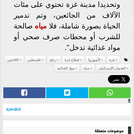
وتحديدا مدينة غزة تحتوي على مئات
الآلاف من الجائعين، وتم تدمير
الحياة بصورة شاملة، فلا
مياه
صالحة
للشرب أو محطات صرف صحي أو
مواد غذائية تدخل".
غزة
الأونوروا
قطاع غزة
رفح
فلسطين
اللاجئين
العدوان الإسرائيلى
مياه
مواد الغذائيه
⇧
موضوعات متعلقة