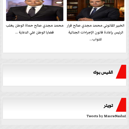
الخبير القانوني محمد مجدي صالح قرار
محمد مجدي صالح حماة الوطن يغلب
الرئيس بإعادة قانون الإجراءات الجنائية
قضايا الوطن علي الدعاية ...
للنواب...
الفيس بوك
تويتر
Tweets by MasrwNasha1