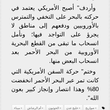
وأردف" أصبح الأمريكي يعتمد في
حركته بالبحر على التخفي والتمترس
بالأوروبيين ودفعهم إلى مناطق لا
يجرؤ على التواجد فيها؛ ونأمل
انسحاب ما تبقى من القطع البحرية
الأوروبية من البحر الأحمر بعد
انسحاب البعض منها.
وختم" حركة السفن الأمريكية التي
كانت تمر عبر البحر الأحمر انخفضت
80% وهذا انتصار وإنجاز كبير بعون
الله".
صواريخ
خليج عدن
الحوثيون
أم الرشاش
ميناء