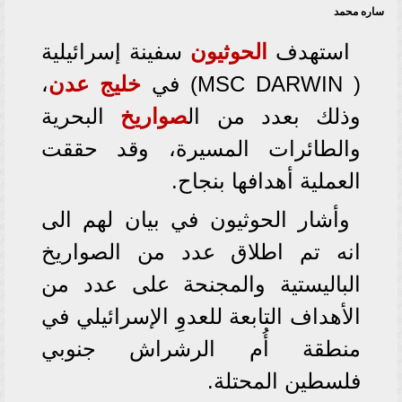
ساره محمد
استهدف
الحوثيون
سفينة إسرائيلية
( MSC DARWIN) في
خليج عدن
،
وذلك بعدد من ال
صواريخ
البحرية
والطائرات المسيرة، وقد حققت
العملية أهدافها بنجاح.
وأشار الحوثيون في بيان لهم الى
انه تم اطلاق عدد من الصواريخ
الباليستية والمجنحة على عدد من
الأهداف التابعة للعدوِ الإسرائيلي في
منطقة أُم الرشراش جنوبي
فلسطين المحتلة.