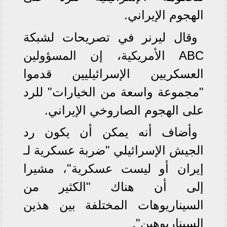
الهجوم الإيراني.
وقال ليرنر في تصريحات لشبكة
ABC الأمريكية، إن المسؤولين
العسكريين الإسرائيليين قدموا
"مجموعة واسعة من الخيارات" للرد
على الهجوم الصاروخي الإيراني.
وأضاف أنه يمكن أن يكون رد
الجيش الإسرائيلي "ضربة عسكرية لـ
إيران أو ليست عسكرية"، مشيرا
إلى أن هناك "الكثير من
السيناريوهات المختلفة بين هذين
السيناريوهين".