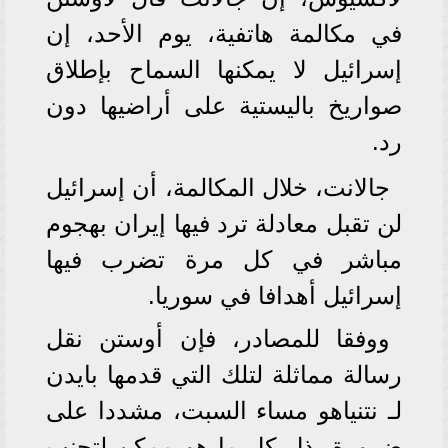
في مكالمة هاتفية، يوم الأحد، إن
إسرائيل لا يمكنها السماح بإطلاق
صواريخ باليستية على أراضيها دون
رد.
جالانت، خلال المكالمة، أن إسرائيل
لن تقبل معادلة ترد فيها إيران بهجوم
مباشر في كل مرة تضرب فيها
إسرائيل أهدافا في سوريا.
ووفقا للمصادر، فإن أوستن نقل
رسالة مماثلة لتلك التي قدمها بايدن
لـ نتنياهو مساء السبت، مشددا على
ضرورة بذل كل ما هو ممكن لتجنب