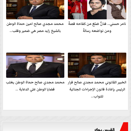
تامر حسني… فنانٌ صَنَعَ من كفاحه قصةً
محمد مجدي صالح امين حماة الوطن
ومن تواضعه رسالةً
بالشيخ زايد مصر هي ضمير وقلب...
الخبير القانوني محمد مجدي صالح قرار
محمد مجدي صالح حماة الوطن يغلب
الرئيس بإعادة قانون الإجراءات الجنائية
قضايا الوطن علي الدعاية ...
للنواب...
الفيس بوك