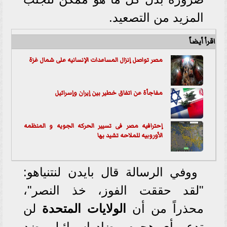
المزيد من التصعيد.
اقرأ أيضاً
مصر تواصل إنزال المساعدات الإنسانيه على شمال غزة
مفاجأة عن اتفاق خطير بين إيران وإسرائيل
إحترافيه مصر فى تسيير الحركه الجويه و المنظمه
الأوروبيه للملاحه تشيد بها
ووفي الرسالة قال بايدن لنتنياهو:
"لقد حققت الفوز، خذ النصر"،
محذراً من أن
الولايات المتحدة
لن
تدعم أي هجوم مضاد إسرائيلي ضد