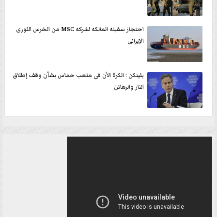
احتجاز سفينه المالكه لشركه MSC من الخرس الثورى
الإيرانى
بلينكن : الكرة الأن فى ملعب حماس بشأن وقف إطلاق
النار والرهائن