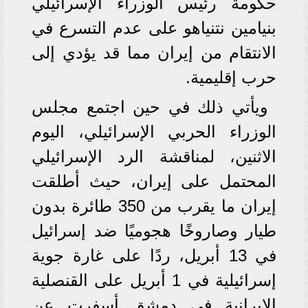
حكومة رئيس الوزراء الإسرائيلي
بنيامين نتنياهو على عدم التسرع في
الانتقام من إيران مما قد يؤدي إلى
حرب إقليمية.
ويأتي ذلك في حين اجتمع مجلس
الوزراء الحربي الإسرائيلي، اليوم
الاثنين، لمناقشة الرد الإسرائيلي
المحتمل على إيران، حيث أطلقت
إيران ما يقرب من 350 طائرة بدون
طيار وصاروخًا هجوميًا ضد إسرائيل
في 13 أبريل، ردًا على غارة جوية
إسرائيلية في 1 أبريل على القنصلية
الإيرانية في دمشق أسفرت عن