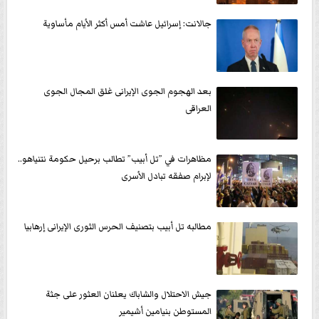
جالانت: إسرائيل عاشت أمس أكثر الأيام مأساوية
بعد الهجوم الجوى الإيرانى غلق المجال الجوى
العراقى
مظاهرات في ”تل أبيب” تطالب برحيل حكومة نتنياهو..
لإبرام صفقه تبادل الأسرى
مطالبه تل أبيب بتصنيف الحرس الثورى الإيرانى إرهابيا
جيش الاحتلال والشاباك يعلنان العثور على جثة
المستوطن بنيامين أشيمير