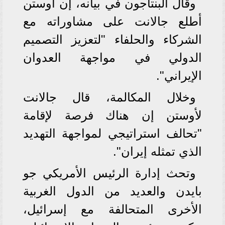
وقال البنتاجون في بيانه، إن أوستن
أطلع جالانت على مشاوراته مع
الشركاء والحلفاء "لتعزيز التصميم
الدولي في مواجهة العدوان
الإيراني".
وخلال المكالمة، قال جالانت
لأوستن إن هناك فرصة لإقامة
"تحالف استراتيجي لمواجهة التهديد
الذي تمثله إيران".
وتحث إدارة الرئيس الأمريكي جو
بايدن والعديد من الدول الغربية
الأخرى المتحالفة مع إسرائيل،