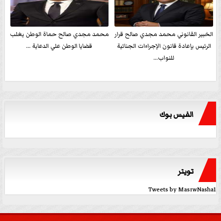
الخبير القانوني محمد مجدي صالح قرار
محمد مجدي صالح حماة الوطن يغلب
الرئيس بإعادة قانون الإجراءات الجنائية
قضايا الوطن علي الدعاية ...
للنواب...
الفيس بوك
تويتر
Tweets by MasrwNasha1