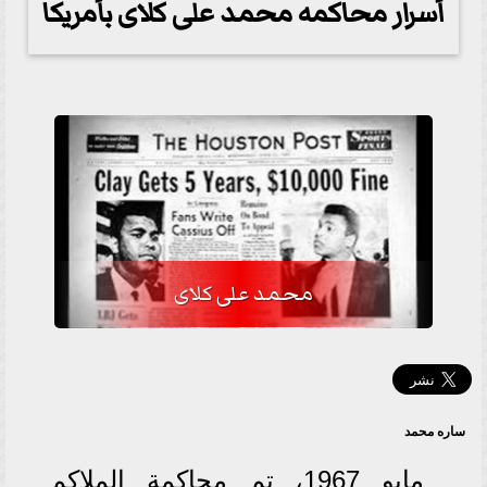
أسرار محاكمه محمد على كلاى بأمريكا
محمد على كلاى
ساره محمد
مايو 1967، تم محاكمة الملاكم