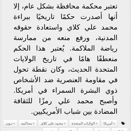
تعتبر محكمة محافظة بشكل عام، إلا
أنها أصدرت حكمًا تاريخيًا ببراءة
محمد علي كلاي واستعادة حقوقه
المدنية، ورفع منعه من ممارسة
رياضة الملاكمة. يُعتبر هذا الحكم
منعطفًا هامًا في تاريخ الولايات
المتحدة الحديث، وكان نقطة تحول
في مقاومة العنصرية ضد الأشخاص
ذوي البشرة السمراء في أمريكا.
وأصبح محمد علي رمزًا للثقافة
المضادة بين شباب الأمريكيين.
أمريكا
الولايات المتحدة
محمد على كلاى
محاكمه
ديون