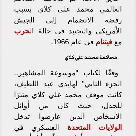
العالمي محمد علي كلاي بسبب
رفضه الانضمام إلى الجيش
الأمريكي والتجنيد في حالة ال
حرب
مع
فيتنام
في عام 1966.
محاكمة محمد علي كلاي
وفقًا لكتاب "موسوعة المشاهير..
الجزء الثاني" لهايدي عبد اللطيف،
كانت موقف محمد علي كلاي مثيرًا
للجدل، حيث كان من أوائل
الأشخاص الذين عارضوا تدخل
الولايات المتحدة
العسكري في