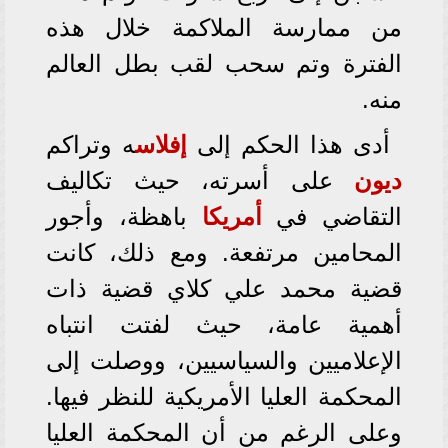
من ممارسة الملاكمة خلال هذه
الفترة وتم سحب لقب بطل العالم
منه.
أدى هذا الحكم إلى
إفلاس
ه وتراكم
ديون
على أسرته، حيث تكاليف
التقاضي في
أمريكا
باهظة، وأجور
المحامين مرتفعة. ومع ذلك، كانت
قضية محمد علي كلاي قضية ذات
أهمية عامة، حيث لفتت انتباه
الإعلاميين والسياسيين، ووصلت إلى
المحكمة العليا الأمريكية للنظر فيها.
وعلى الرغم من أن المحكمة العليا