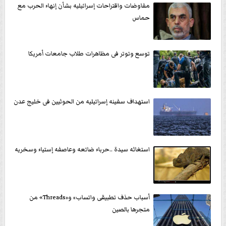
مفاوضات واقتراحات إسرائيليه بشأن إنهاء الحرب مع
حماس
توسع وتوتر فى مظاهرات طلاب جامعات أمريكا
استهداف سفينه إسرائيليه من الحوثيين فى خليج عدن
استغاثه سيدة ..حرباء ضائعه وعاصفه إستياء وسخريه
أسباب حذف تطبيقى واتساب» و«Threads» من
متجرها بالصين