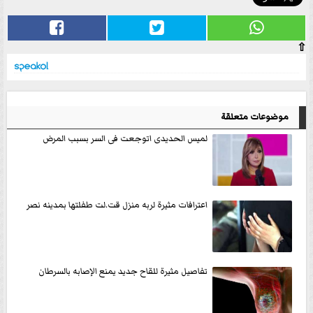
⇧
موضوعات متعلقة
لميس الحديدى اتوجعت فى السر بسبب المرض
اعترافات مثيرة لربه منزل قت.لت طفلتها بمدينه نصر
تفاصيل مثيرة للقاح جديد يمنع الإصابه بالسرطان