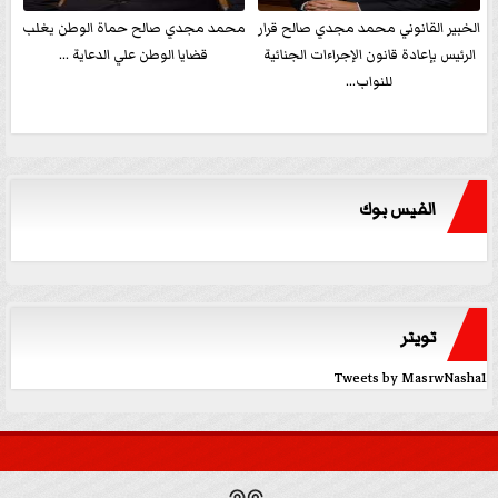
الخبير القانوني محمد مجدي صالح قرار
محمد مجدي صالح حماة الوطن يغلب
الرئيس بإعادة قانون الإجراءات الجنائية
قضايا الوطن علي الدعاية ...
للنواب...
الفيس بوك
تويتر
Tweets by MasrwNasha1