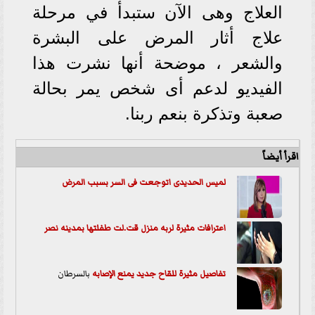
العلاج وهى الآن ستبدأ في مرحلة
علاج أثار المرض على البشرة
والشعر ، موضحة أنها نشرت هذا
الفيديو لدعم أى شخص يمر بحالة
صعبة وتذكرة بنعم ربنا.
اقرأ أيضاً
لميس الحديدى اتوجعت فى السر بسبب المرض
اعترافات مثيرة لربه منزل قت.لت طفلتها بمدينه نصر
تفاصيل مثيرة للقاح جديد يمنع ال
إصابه
بالسرطان