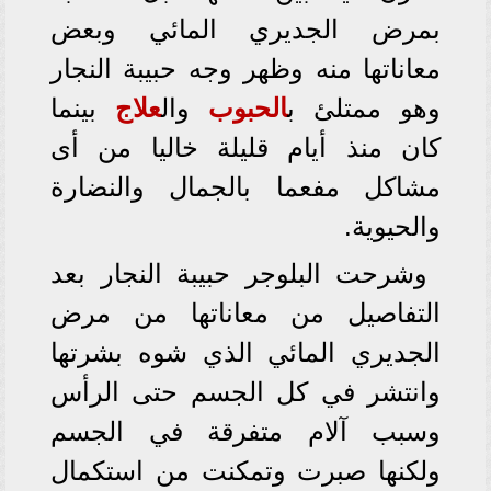
بمرض الجديري المائي وبعض
معاناتها منه وظهر وجه حبيبة النجار
وهو ممتلئ ب
الحبوب
وال
علاج
بينما
كان منذ أيام قليلة خاليا من أى
مشاكل مفعما بالجمال والنضارة
والحيوية.
وشرحت البلوجر حبيبة النجار بعد
التفاصيل من معاناتها من مرض
الجديري المائي الذي شوه بشرتها
وانتشر في كل الجسم حتى الرأس
وسبب آلام متفرقة في الجسم
ولكنها صبرت وتمكنت من استكمال