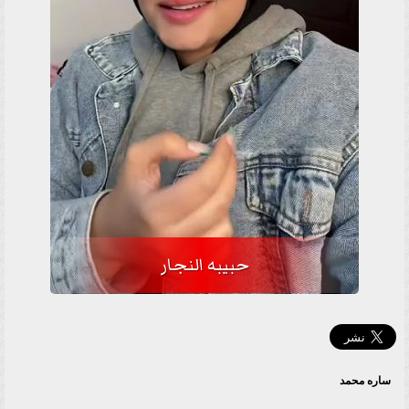
حبيبه النجار
ساره محمد