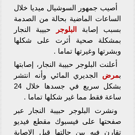
أصيب جمهور السوشيال ميديا خلال
الساعات الماضية بحالة من الصدمة
بسبب إصابة
البلوجر
حبيبة النجار
بمشكلة صحية أثرت على شكلها
وبشرتها وغيرتها تماما .
أعلنت البلوجر حبيبة النجار، إصابتها
ب
مرض
الجديري المائي وأنه انتشر
بشكل سريع في جسدها خلال 24
ساعة فقط مما غير شكلها تماما .
ونشرت البلوجر حبيبة النجار عبر
صفحتها على فيسبوك مقطع فيديو
تقارن فيه بين حالتها قبل الاصابة