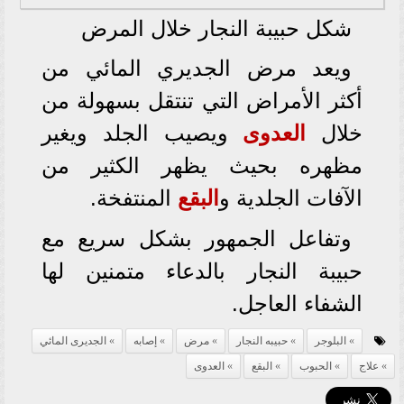
شكل حبيبة النجار خلال المرض
ويعد مرض الجديري المائي من
أكثر الأمراض التي تنتقل بسهولة من
خلال
العدوى
ويصيب الجلد ويغير
مظهره بحيث يظهر الكثير من
الآفات الجلدية و
البقع
المنتفخة.
وتفاعل الجمهور بشكل سريع مع
حبيبة النجار بالدعاء متمنين لها
الشفاء العاجل.
البلوجر
حبيبه النجار
مرض
إصابه
الجديرى المائي
علاج
الحبوب
البقع
العدوى