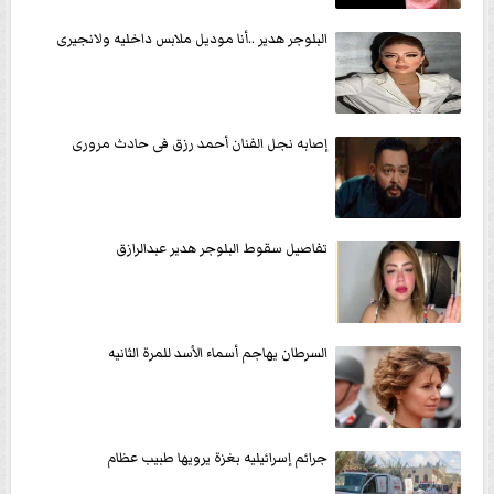
البلوجر هدير ..أنا موديل ملابس داخليه ولانجيرى
إصابه نجل الفنان أحمد رزق فى حادث مرورى
تفاصيل سقوط البلوجر هدير عبدالرازق
السرطان يهاجم أسماء الأسد للمرة الثانيه
جرائم إسرائيليه بغزة يرويها طبيب عظام