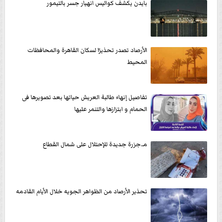
بايدن يكشف كواليس انهيار جسر بالتيمور
الأرصاد تصدر تحذيرًا لسكان القاهرة والمحافظات
المحيط
تفاصيل إنهاء طالبة العريش حياتها بعد تصويرها فى
الحمام و ابتزازها والتنمر عليها
مـ.جزرة جديدة للإحتلال على شمال القطاع
تحذير الأرصاد من الظواهر الجويه خلال الأيام القادمه