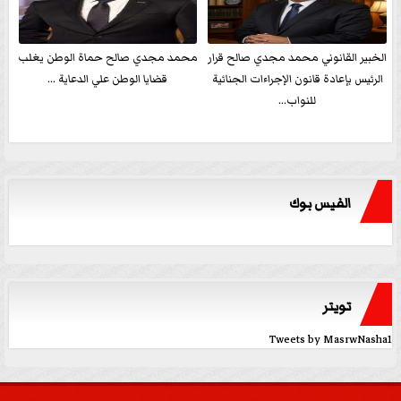
الخبير القانوني محمد مجدي صالح قرار
محمد مجدي صالح حماة الوطن يغلب
الرئيس بإعادة قانون الإجراءات الجنائية
قضايا الوطن علي الدعاية ...
للنواب...
الفيس بوك
تويتر
Tweets by MasrwNasha1