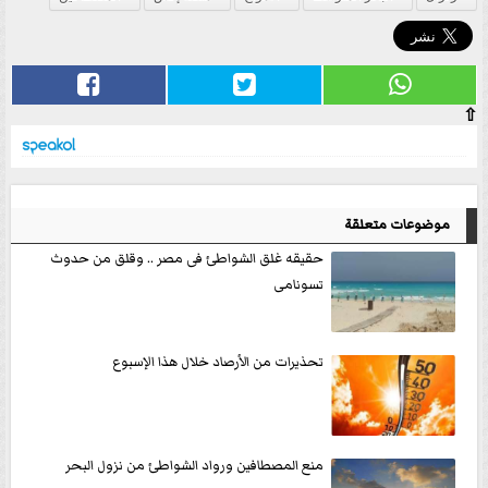
⇧
موضوعات متعلقة
حقيقه غلق الشواطئ فى مصر .. وقلق من حدوث
تسونامى
تحذيرات من الأرصاد خلال هذا الإسبوع
منع المصطافين ورواد الشواطئ من نزول البحر