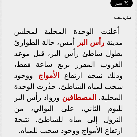
ساره محمد
أعلنت الوحدة المحلية لمجلس
مدينة
رأس البر
أمس، حالة الطوارئ
بطول شاطئ رأس البر، قبل موعد
الغروب المقرر بربع ساعة فقط،
وذلك نتيجة ارتفاع
الأمواج
ووجود
سحب لمياه الشاطئ، حذّرت الوحدة
المحلية،
المصطافين
ورواد رأس البر
لليوم الثاني، على التوالي، من
النزول إلى مياه للشاطئ، نتيجة
ارتفاع الأمواج ووجود سحب للمياه.