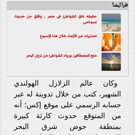
اقرأ أيضاً
حقيقه غلق الشواطئ فى مصر .. وقلق من حدوث
تسونامى
تحذيرات من الأرصاد خلال هذا الإسبوع
منع المصطافين ورواد الشواطئ من نزول البحر
وكان عالم الزلازل الهولندي
الشهير، كتب من خلال تدوينة له عبر
حسابه الرسمي على موقع إكس؛ أنه
من المتوقع حدوث كارثة كبيرة
بمنطقة حوض شرق البحر