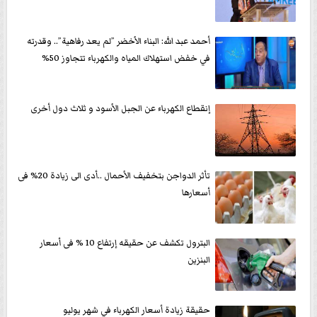
أحمد عبد الله: البناء الأخضر ”لم يعد رفاهية”.. وقدرته
في خفض استهلاك المياه والكهرباء تتجاوز 50%
إنقطاع الكهرباء عن الجبل الأسود و ثلاث دول أخرى
تأثر الدواجن بتخفيف الأحمال ..أدى الى زيادة 20% فى
أسعارها
البترول تكشف عن حقيقه إرتفاع 10 % فى أسعار
البنزين
حقيقة زيادة أسعار الكهرباء في شهر يوليو