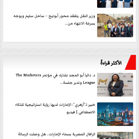
وزير النقل يتفقد محور أبوتيج – ساحل سليم ويوجه
بسرعة الانتهاء من...
الأكثر قراءةً
د. داليا أبو المجد تشارك في مؤتمر The Marketers
League وتدير جلسة...
خبير لـ”أزهري”: الإمارات لديها رؤية استراتيجية للذكاء
الاصطناعي | فيديو
الرافال المصرية بسماء الإمارات.. هل وصلت الرسالة