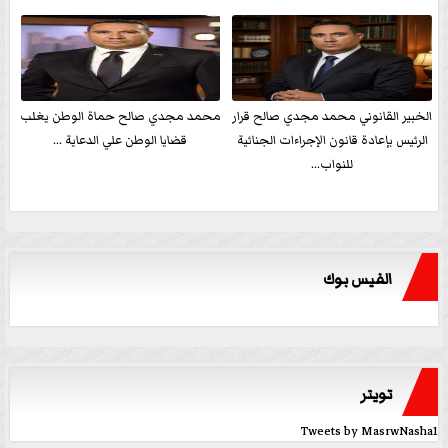
الخبير القانوني محمد مجدي صالح قرار
محمد مجدي صالح حماة الوطن يغلب
الرئيس بإعادة قانون الإجراءات الجنائية
قضايا الوطن علي الدعاية ...
للنواب...
الفيس بوك
تويتر
Tweets by MasrwNasha1