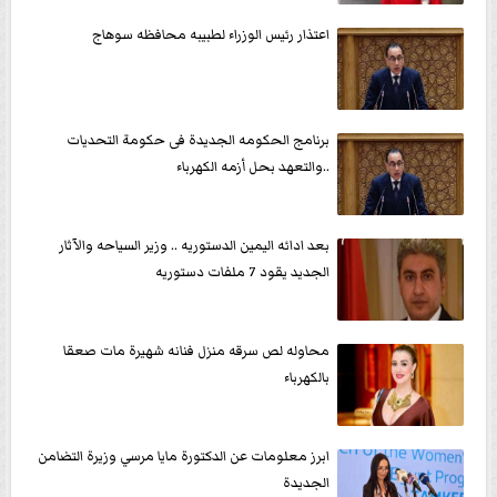
اعتذار رئيس الوزراء لطبيبه محافظه سوهاج
برنامج الحكومه الجديدة فى حكومة التحديات
..والتعهد بحل أزمه الكهرباء
بعد ادائه اليمين الدستوريه .. وزير السياحه والآثار
الجديد يقود 7 ملفات دستوريه
محاوله لص سرقه منزل فنانه شهيرة مات صعقا
بالكهرباء
ابرز معلومات عن الدكتورة مايا مرسي وزيرة التضامن
الجديدة