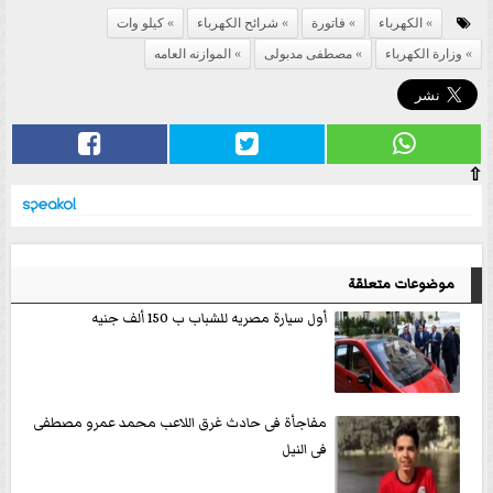
الكهرباء
فاتورة
شرائح الكهرباء
كيلو وات
وزارة الكهرباء
مصطفى مدبولى
الموازنه العامه
⇧
موضوعات متعلقة
أول سيارة مصريه للشباب ب 150 ألف جنيه
مفاجأة فى حادث غرق اللاعب محمد عمرو مصطفى
فى النيل